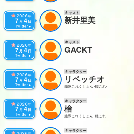
キャスト
2026
年
新井里美
7
4
月
日
Twitter
キャスト
2026
年
GACKT
7
4
月
日
Twitter
キャラクター
2026
年
リベッチオ
7
4
月
日
Twitter
艦隊これくしょん -艦これ-
キャラクター
2026
年
檜
7
4
月
日
Twitter
艦隊これくしょん -艦これ-
キャラクター
2026
年