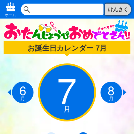
けんさく
ホーム
お誕生日カレンダー 7月
7
6
8
月
月
月