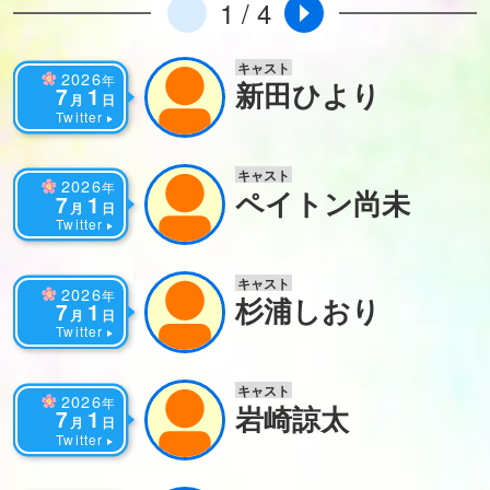
1 / 4
キャスト
2026
年
新田ひより
7
1
月
日
Twitter
キャスト
2026
年
ペイトン尚未
7
1
月
日
Twitter
キャスト
2026
年
杉浦しおり
7
1
月
日
Twitter
キャスト
2026
年
岩崎諒太
7
1
月
日
Twitter