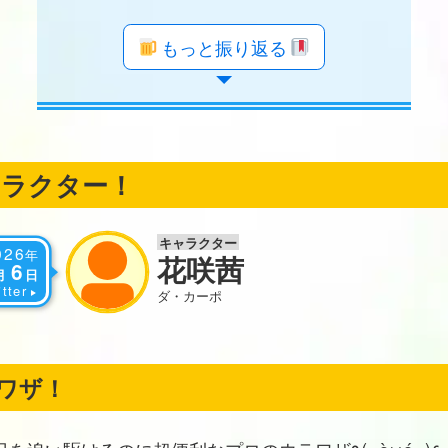
年のツイート
年のツイート
年のツイート
年のツイート
年のツイート
年のツイート
年のツイート
年のツイート
年のツイート
年のツイート
年のツイート
年のツイート
年のツイート
年のツイート
年のツイート
年のツイート
年のツイート
もっと振り返る
ャラクター！
キャラクター
026
年
花咲茜
6
月
日
tter
ダ・カーポ
ワザ！