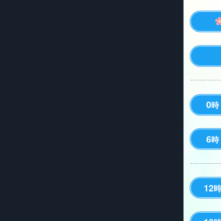
0
時
6
時
12