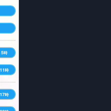
5
時
11
時
17
時