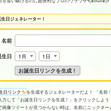
お誕生日を追い駆けるのに超便利なプロのウラワザ٩(๑òωó๑)۶
誕生日ジェネレーター！
名前
誕生日
生日リンク
を生成するジェネレーターだよ！ 「名前 /
入力して「お誕生日リンクを生成！」をクリックしよう！
で画像ツイートが見つからない時は、名前にニックネー