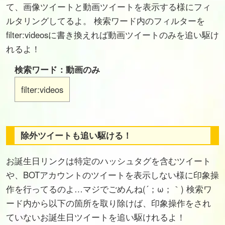
て、画像ツイートと動画ツイートを表示する様にフィ
ルタリングしてるよ。 検索ワード内のフィルターを
filter:videosに書き換えれば動画ツイートのみを追い駆け
れるよ！
検索ワード：動画のみ
filter:videos
除外ツイートも追い駆ける！
お誕生日リンクは特定のハッシュタグを含むツイート
や、BOTアカウントのツイートを表示しない様に印象操
作を行ってるのよ…マジでごめんね(´；ω；｀) 検索ワ
ード内から以下の箇所を取り除けば、印象操作をされ
ていないお誕生日ツイートを追い駆けれるよ！