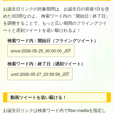
お誕生日リンクの対象期間は、お誕生日の前後1日を含
めた3日間なのよ。 検索ワード内の「開始日 / 終了日」
を調整することで、もっと広い期間のフライングツイ
ートと遅刻ツイートを追い駆けれるよ！
検索ワード内：開始日（フライングツイート）
since:2026-05-25_00:00:00_JST
検索ワード内：終了日（遅刻ツイート）
until:2026-05-27_23:59:59_JST
動画ツイートを追い駆ける！
お誕生日リンクは検索ワード内でfilter:mediaを指定し