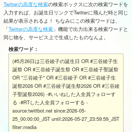
Twitterの高度な検索
の検索ボックスに次の検索ワードを
入力すれば、お誕生日リンクでTwitterに飛んだ時と同じ
結果が表示されるよ！ ちなみにこの検索ワードは、
「
Twitterの高度な検索
」機能で出力出来る検索ワードと
同じ物を、サービス上で生成したものなんよ。
検索ワード：
(#5月26日は三谷綾子の誕生日 OR #三谷綾子生
誕祭 OR #三谷綾子誕生祭 OR #三谷綾子聖誕祭
OR "三谷綾子" OR #三谷綾子 OR #三谷綾子生
誕祭2026 OR #三谷綾子誕生祭2026 OR #三谷綾
子聖誕祭2026) -#いいねした人全員フォローす
る -#RTした人全員フォローする -
source:twittbot.net since:2026-05-
25_00:00:00_JST until:2026-05-27_23:59:59_JST
filter:media