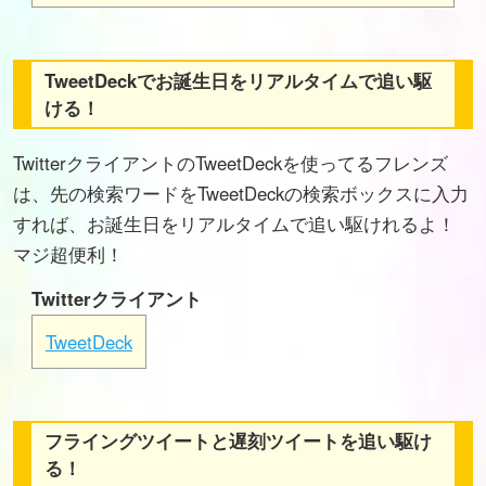
TweetDeckでお誕生日をリアルタイムで追い駆
ける！
TwitterクライアントのTweetDeckを使ってるフレンズ
は、先の検索ワードをTweetDeckの検索ボックスに入力
すれば、お誕生日をリアルタイムで追い駆けれるよ！
マジ超便利！
Twitterクライアント
TweetDeck
フライングツイートと遅刻ツイートを追い駆け
る！