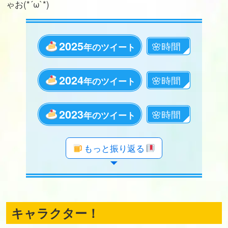
ゃお(*´ω`*)
2025
年のツイート
2024
年のツイート
2023
年のツイート
年のツイート
年のツイート
年のツイート
年のツイート
年のツイート
年のツイート
年のツイート
年のツイート
年のツイート
年のツイート
年のツイート
年のツイート
年のツイート
年のツイート
年のツイート
年のツイート
年のツイート
もっと振り返る
キャラクター！