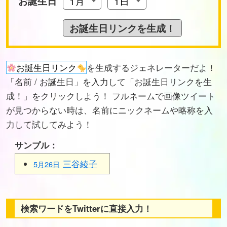
お誕生日
お誕生日リンク
を生成するジェネレーターだよ！
「名前 / お誕生日」を入力して「お誕生日リンクを生
成！」をクリックしよう！ フルネームで画像ツイート
が見つからない時は、名前にニックネームや略称を入
力して試してみよう！
サンプル：
三谷綾子
5月26日
検索ワードをTwitterに直接入力！