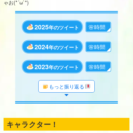
ゃお(*´ω`*)
2025
年のツイート
2024
年のツイート
2023
年のツイート
年のツイート
年のツイート
年のツイート
年のツイート
年のツイート
年のツイート
年のツイート
年のツイート
年のツイート
年のツイート
年のツイート
年のツイート
年のツイート
年のツイート
年のツイート
年のツイート
年のツイート
もっと振り返る
キャラクター！