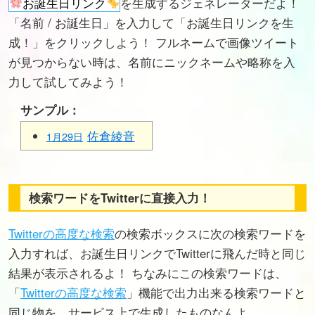
お誕生日リンク
を生成するジェネレーターだよ！
「名前 / お誕生日」を入力して「お誕生日リンクを生
成！」をクリックしよう！ フルネームで画像ツイート
が見つからない時は、名前にニックネームや略称を入
力して試してみよう！
サンプル：
佐倉綾音
1月29日
検索ワードをTwitterに直接入力！
Twitterの高度な検索
の検索ボックスに次の検索ワードを
入力すれば、お誕生日リンクでTwitterに飛んだ時と同じ
結果が表示されるよ！ ちなみにこの検索ワードは、
「
Twitterの高度な検索
」機能で出力出来る検索ワードと
同じ物を、サービス上で生成したものなんよ。