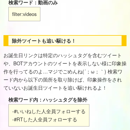
検索ワード：動画のみ
filter:videos
除外ツイートも追い駆ける！
お誕生日リンクは特定のハッシュタグを含むツイート
や、BOTアカウントのツイートを表示しない様に印象操
作を行ってるのよ…マジでごめんね(´；ω；｀) 検索ワ
ード内から以下の箇所を取り除けば、印象操作をされ
ていないお誕生日ツイートを追い駆けれるよ！
検索ワード内：ハッシュタグを除外
-#いいねした人全員フォローする
-#RTした人全員フォローする