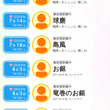
Twitter
艦隊これくしょん -艦これ-
キャラクター
2026
年
球磨
7
14
月
日
Twitter
艦隊これくしょん -艦これ-
キャラクター
2026
年
島風
7
18
月
日
Twitter
艦隊これくしょん -艦これ-
キャラクター
2026
年
お銀
8
3
月
日
Twitter
ガールズ＆パンツァー
キャラクター
2026
年
竜巻のお銀
8
3
月
日
Twitter
ガールズ＆パンツァー