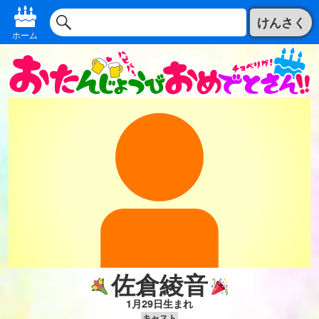
けんさく
ホーム
佐倉綾音
1月29日生まれ
キャスト