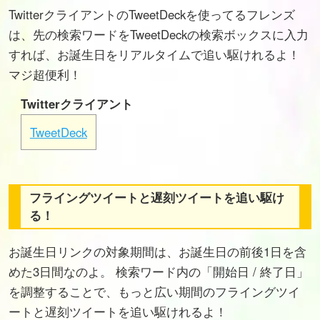
TwitterクライアントのTweetDeckを使ってるフレンズ
は、先の検索ワードをTweetDeckの検索ボックスに入力
すれば、お誕生日をリアルタイムで追い駆けれるよ！
マジ超便利！
Twitterクライアント
TweetDeck
フライングツイートと遅刻ツイートを追い駆け
る！
お誕生日リンクの対象期間は、お誕生日の前後1日を含
めた3日間なのよ。 検索ワード内の「開始日 / 終了日」
を調整することで、もっと広い期間のフライングツイ
ートと遅刻ツイートを追い駆けれるよ！