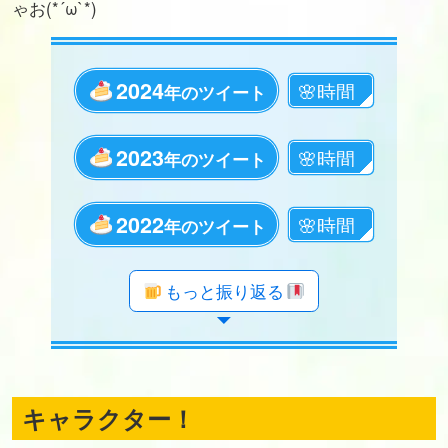
ゃお(*´ω`*)
2024
年のツイート
2023
年のツイート
2022
年のツイート
年のツイート
年のツイート
年のツイート
年のツイート
年のツイート
年のツイート
年のツイート
年のツイート
年のツイート
年のツイート
年のツイート
年のツイート
年のツイート
年のツイート
年のツイート
年のツイート
もっと振り返る
キャラクター！