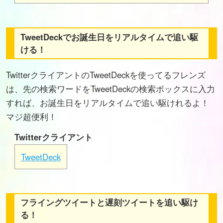
TweetDeckでお誕生日をリアルタイムで追い駆
ける！
TwitterクライアントのTweetDeckを使ってるフレンズ
は、先の検索ワードをTweetDeckの検索ボックスに入力
すれば、お誕生日をリアルタイムで追い駆けれるよ！
マジ超便利！
Twitterクライアント
TweetDeck
フライングツイートと遅刻ツイートを追い駆け
る！