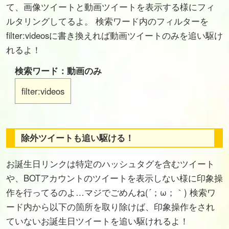
て、画像ツイートと動画ツイートを表示する様にフィ
ルタリングしてるよ。 検索ワード内のフィルターを
filter:videosに書き換えれば動画ツイートのみを追い駆け
れるよ！
検索ワード：動画のみ
filter:videos
除外ツイートも追い駆ける！
お誕生日リンクは特定のハッシュタグを含むツイート
や、BOTアカウントのツイートを表示しない様に印象操
作を行ってるのよ…マジでごめんね(´；ω；｀) 検索ワ
ード内から以下の箇所を取り除けば、印象操作をされ
ていないお誕生日ツイートを追い駆けれるよ！