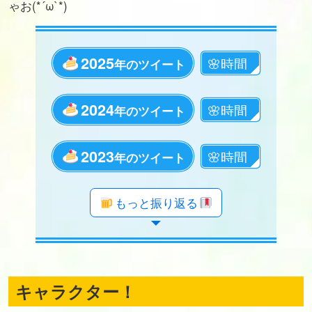
ゃお(*´ω`*)
2025
年のツイート
2024
年のツイート
2023
年のツイート
年のツイート
年のツイート
年のツイート
年のツイート
年のツイート
年のツイート
年のツイート
年のツイート
年のツイート
年のツイート
年のツイート
年のツイート
年のツイート
年のツイート
年のツイート
年のツイート
年のツイート
もっと振り返る
キャラクター！