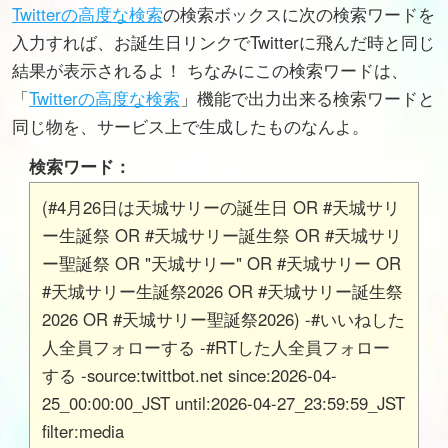
Twitterの高度な検索
の検索ボックスに次の検索ワードを
入力すれば、お誕生日リンクでTwitterに飛んだ時と同じ
結果が表示されるよ！ ちなみにこの検索ワードは、
「
Twitterの高度な検索
」機能で出力出来る検索ワードと
同じ物を、サービス上で生成したものなんよ。
検索ワード：
(#4月26日は天城サリーの誕生日 OR #天城サリ
ー生誕祭 OR #天城サリー誕生祭 OR #天城サリ
ー聖誕祭 OR "天城サリー" OR #天城サリー OR
#天城サリー生誕祭2026 OR #天城サリー誕生祭
2026 OR #天城サリー聖誕祭2026) -#いいねした
人全員フォローする -#RTした人全員フォロー
する -source:twittbot.net since:2026-04-
25_00:00:00_JST until:2026-04-27_23:59:59_JST
filter:media