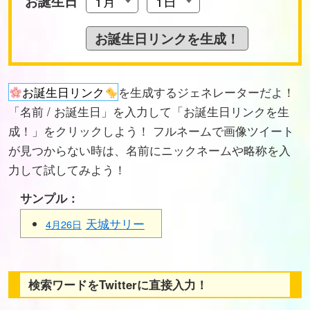
お誕生日
お誕生日リンク
を生成するジェネレーターだよ！
「名前 / お誕生日」を入力して「お誕生日リンクを生
成！」をクリックしよう！ フルネームで画像ツイート
が見つからない時は、名前にニックネームや略称を入
力して試してみよう！
サンプル：
天城サリー
4月26日
検索ワードをTwitterに直接入力！