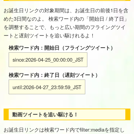
お誕生日リンクの対象期間は、お誕生日の前後1日を含
めた3日間なのよ。 検索ワード内の「開始日 / 終了日」
を調整することで、もっと広い期間のフライングツイ
ートと遅刻ツイートを追い駆けれるよ！
検索ワード内：開始日（フライングツイート）
since:2026-04-25_00:00:00_JST
検索ワード内：終了日（遅刻ツイート）
until:2026-04-27_23:59:59_JST
動画ツイートを追い駆ける！
お誕生日リンクは検索ワード内でfilter:mediaを指定し