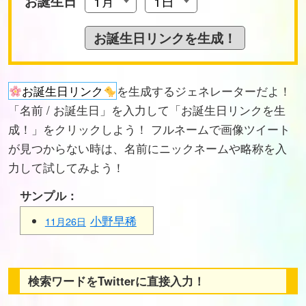
お誕生日
お誕生日リンク
を生成するジェネレーターだよ！
「名前 / お誕生日」を入力して「お誕生日リンクを生
成！」をクリックしよう！ フルネームで画像ツイート
が見つからない時は、名前にニックネームや略称を入
力して試してみよう！
サンプル：
小野早稀
11月26日
検索ワードをTwitterに直接入力！