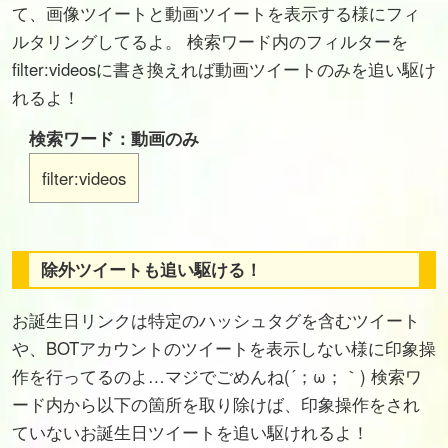
て、画像ツイートと動画ツイートを表示する様にフィ
ルタリングしてるよ。 検索ワード内のフィルターを
filter:videosに書き換えれば動画ツイートのみを追い駆け
れるよ！
検索ワード：動画のみ
filter:videos
除外ツイートも追い駆ける！
お誕生日リンクは特定のハッシュタグを含むツイート
や、BOTアカウントのツイートを表示しない様に印象操
作を行ってるのよ…マジでごめんね(´；ω；｀) 検索ワ
ード内から以下の箇所を取り除けば、印象操作をされ
ていないお誕生日ツイートを追い駆けれるよ！