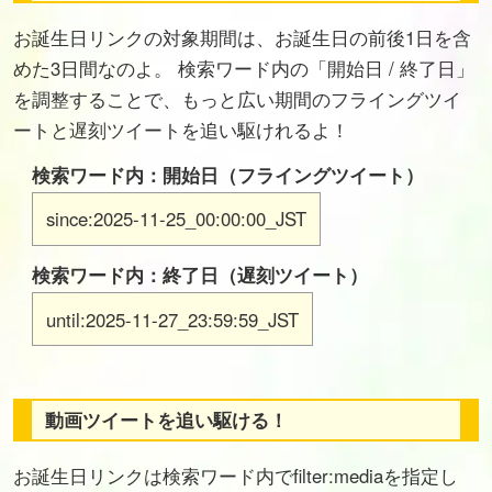
お誕生日リンクの対象期間は、お誕生日の前後1日を含
めた3日間なのよ。 検索ワード内の「開始日 / 終了日」
を調整することで、もっと広い期間のフライングツイ
ートと遅刻ツイートを追い駆けれるよ！
検索ワード内：開始日（フライングツイート）
since:2025-11-25_00:00:00_JST
検索ワード内：終了日（遅刻ツイート）
until:2025-11-27_23:59:59_JST
動画ツイートを追い駆ける！
お誕生日リンクは検索ワード内でfilter:mediaを指定し