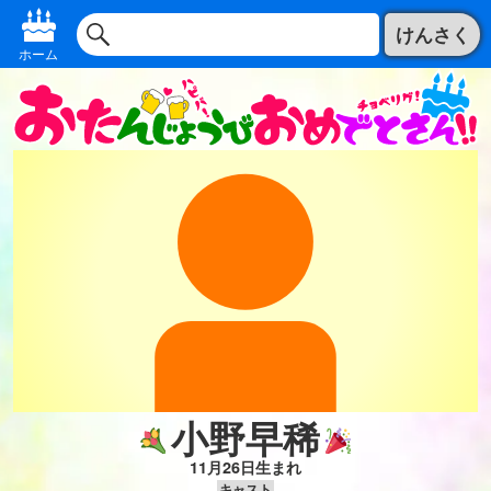
けんさく
ホーム
小野早稀
11月26日生まれ
キャスト