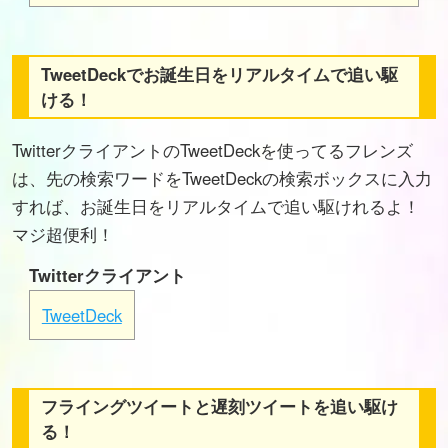
TweetDeckでお誕生日をリアルタイムで追い駆
ける！
TwitterクライアントのTweetDeckを使ってるフレンズ
は、先の検索ワードをTweetDeckの検索ボックスに入力
すれば、お誕生日をリアルタイムで追い駆けれるよ！
マジ超便利！
Twitterクライアント
TweetDeck
フライングツイートと遅刻ツイートを追い駆け
る！