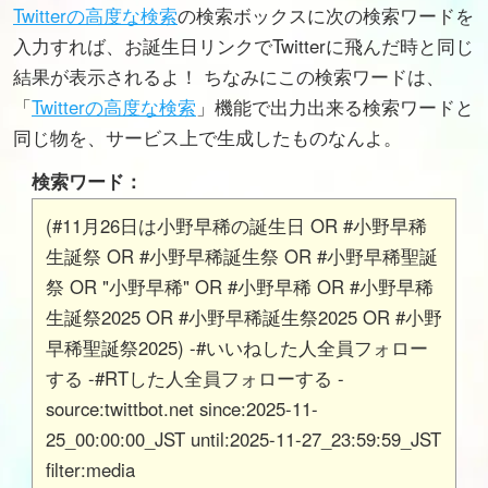
Twitterの高度な検索
の検索ボックスに次の検索ワードを
入力すれば、お誕生日リンクでTwitterに飛んだ時と同じ
結果が表示されるよ！ ちなみにこの検索ワードは、
「
Twitterの高度な検索
」機能で出力出来る検索ワードと
同じ物を、サービス上で生成したものなんよ。
検索ワード：
(#11月26日は小野早稀の誕生日 OR #小野早稀
生誕祭 OR #小野早稀誕生祭 OR #小野早稀聖誕
祭 OR "小野早稀" OR #小野早稀 OR #小野早稀
生誕祭2025 OR #小野早稀誕生祭2025 OR #小野
早稀聖誕祭2025) -#いいねした人全員フォロー
する -#RTした人全員フォローする -
source:twittbot.net since:2025-11-
25_00:00:00_JST until:2025-11-27_23:59:59_JST
filter:media