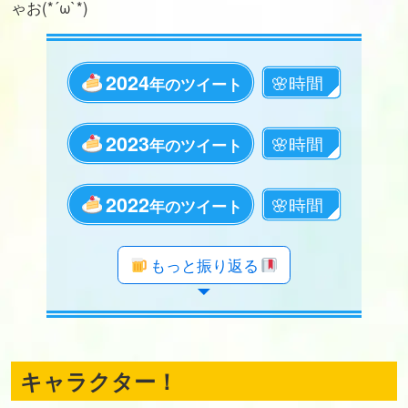
ゃお(*´ω`*)
2024
年のツイート
2023
年のツイート
2022
年のツイート
年のツイート
年のツイート
年のツイート
年のツイート
年のツイート
年のツイート
年のツイート
年のツイート
年のツイート
年のツイート
年のツイート
年のツイート
年のツイート
年のツイート
年のツイート
年のツイート
もっと振り返る
キャラクター！