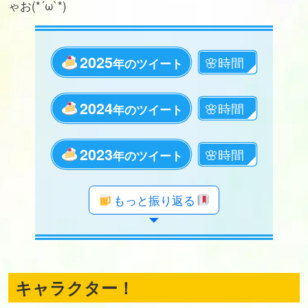
ゃお(*´ω`*)
2025
年のツイート
2024
年のツイート
2023
年のツイート
年のツイート
年のツイート
年のツイート
年のツイート
年のツイート
年のツイート
年のツイート
年のツイート
年のツイート
年のツイート
年のツイート
年のツイート
年のツイート
年のツイート
年のツイート
年のツイート
年のツイート
もっと振り返る
キャラクター！