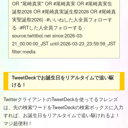
OR "尾崎真実" OR #尾崎真実 OR #尾崎真実生
誕祭2026 OR #尾崎真実誕生祭2026 OR #尾崎真
実聖誕祭2026) -#いいねした人全員フォローす
る -#RTした人全員フォローする -
source:twittbot.net since:2026-03-
21_00:00:00_JST until:2026-03-23_23:59:59_JST
filter:media
TweetDeckでお誕生日をリアルタイムで追い駆
ける！
TwitterクライアントのTweetDeckを使ってるフレンズ
は、先の検索ワードをTweetDeckの検索ボックスに入力
すれば、お誕生日をリアルタイムで追い駆けれるよ！
マジ超便利！