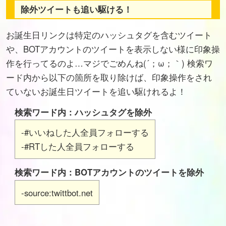
除外ツイートも追い駆ける！
お誕生日リンクは特定のハッシュタグを含むツイート
や、BOTアカウントのツイートを表示しない様に印象操
作を行ってるのよ…マジでごめんね(´；ω；｀) 検索ワ
ード内から以下の箇所を取り除けば、印象操作をされ
ていないお誕生日ツイートを追い駆けれるよ！
検索ワード内：ハッシュタグを除外
-#いいねした人全員フォローする
-#RTした人全員フォローする
検索ワード内：BOTアカウントのツイートを除外
-source:twittbot.net