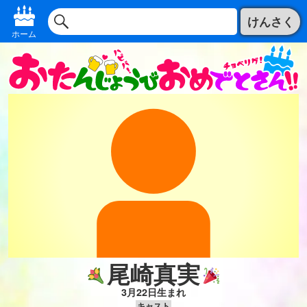
けんさく
ホーム
尾崎真実
3月22日生まれ
キャスト