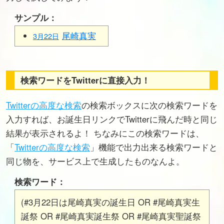
サンプル：
尾崎真実
3月22日
検索ワードをTwitterに直接入力！
Twitterの高度な検索
の検索ボックスに次の検索ワードを
入力すれば、お誕生日リンクでTwitterに飛んだ時と同じ
結果が表示されるよ！ ちなみにこの検索ワードは、
「
Twitterの高度な検索
」機能で出力出来る検索ワードと
同じ物を、サービス上で生成したものなんよ。
検索ワード：
(#3月22日は尾崎真実の誕生日 OR #尾崎真実生
誕祭 OR #尾崎真実誕生祭 OR #尾崎真実聖誕祭