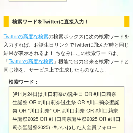
検索ワードをTwitterに直接入力！
Twitterの高度な検索
の検索ボックスに次の検索ワードを
入力すれば、お誕生日リンクでTwitterに飛んだ時と同じ
結果が表示されるよ！ ちなみにこの検索ワードは、
「
Twitterの高度な検索
」機能で出力出来る検索ワードと
同じ物を、サービス上で生成したものなんよ。
検索ワード：
(#11月24日は川口莉奈の誕生日 OR #川口莉奈
生誕祭 OR #川口莉奈誕生祭 OR #川口莉奈聖誕
祭 OR "川口莉奈" OR #川口莉奈 OR #川口莉奈
生誕祭2025 OR #川口莉奈誕生祭2025 OR #川口
莉奈聖誕祭2025) -#いいねした人全員フォロー