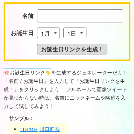
名前
お誕生日
お誕生日リンク
を生成するジェネレーターだよ！
「名前 / お誕生日」を入力して「お誕生日リンクを生
成！」をクリックしよう！ フルネームで画像ツイート
が見つからない時は、名前にニックネームや略称を入
力して試してみよう！
サンプル：
川口莉奈
11月24日