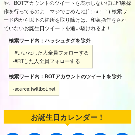
や、BOTアカウントのツイートを表示しない様に印象操
作を行ってるのよ…マジでごめんね(´；ω；｀) 検索ワ
ード内から以下の箇所を取り除けば、印象操作をされ
ていないお誕生日ツイートを追い駆けれるよ！
検索ワード内：ハッシュタグを除外
-#いいねした人全員フォローする
-#RTした人全員フォローする
検索ワード内：BOTアカウントのツイートを除外
-source:twittbot.net
お誕生日カレンダー！