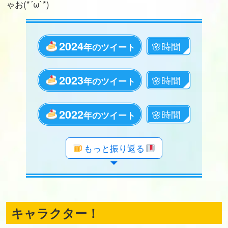
ゃお(*´ω`*)
2024
年のツイート
2023
年のツイート
2022
年のツイート
年のツイート
年のツイート
年のツイート
年のツイート
年のツイート
年のツイート
年のツイート
年のツイート
年のツイート
年のツイート
年のツイート
年のツイート
年のツイート
年のツイート
年のツイート
年のツイート
もっと振り返る
キャラクター！