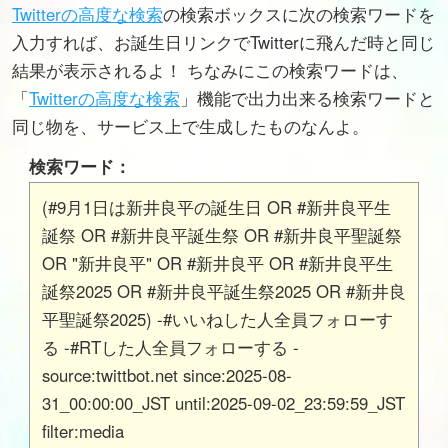
Twitterの高度な検索
の検索ボックスに次の検索ワードを
入力すれば、お誕生日リンクでTwitterに飛んだ時と同じ
結果が表示されるよ！ ちなみにこの検索ワードは、
「
Twitterの高度な検索
」機能で出力出来る検索ワードと
同じ物を、サービス上で生成したものなんよ。
検索ワード：
(#9月1日は新井良平の誕生日 OR #新井良平生
誕祭 OR #新井良平誕生祭 OR #新井良平聖誕祭
OR "新井良平" OR #新井良平 OR #新井良平生
誕祭2025 OR #新井良平誕生祭2025 OR #新井良
平聖誕祭2025) -#いいねした人全員フォローす
る -#RTした人全員フォローする -
source:twittbot.net since:2025-08-
31_00:00:00_JST until:2025-09-02_23:59:59_JST
filter:media