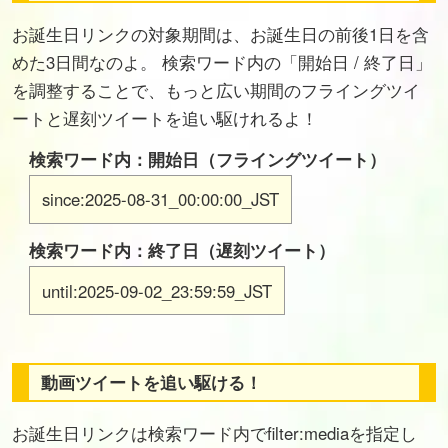
お誕生日リンクの対象期間は、お誕生日の前後1日を含
めた3日間なのよ。 検索ワード内の「開始日 / 終了日」
を調整することで、もっと広い期間のフライングツイ
ートと遅刻ツイートを追い駆けれるよ！
検索ワード内：開始日（フライングツイート）
since:2025-08-31_00:00:00_JST
検索ワード内：終了日（遅刻ツイート）
until:2025-09-02_23:59:59_JST
動画ツイートを追い駆ける！
お誕生日リンクは検索ワード内でfilter:mediaを指定し