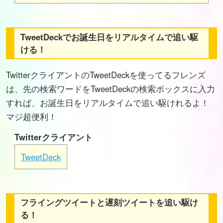
TweetDeckでお誕生日をリアルタイムで追い駆
ける！
TwitterクライアントのTweetDeckを使ってるフレンズ
は、先の検索ワードをTweetDeckの検索ボックスに入力
すれば、お誕生日をリアルタイムで追い駆けれるよ！
マジ超便利！
Twitterクライアント
TweetDeck
フライングツイートと遅刻ツイートを追い駆け
る！