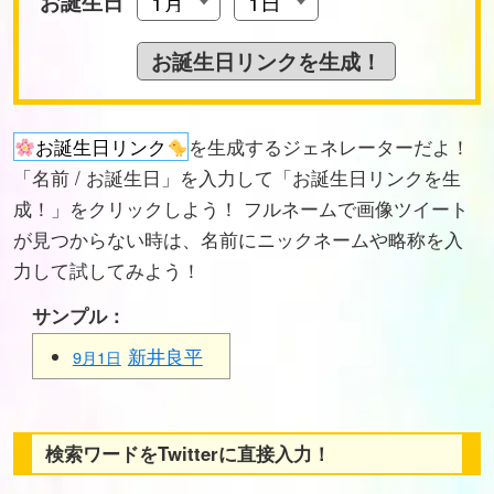
お誕生日
お誕生日リンク
を生成するジェネレーターだよ！
「名前 / お誕生日」を入力して「お誕生日リンクを生
成！」をクリックしよう！ フルネームで画像ツイート
が見つからない時は、名前にニックネームや略称を入
力して試してみよう！
サンプル：
新井良平
9月1日
検索ワードをTwitterに直接入力！