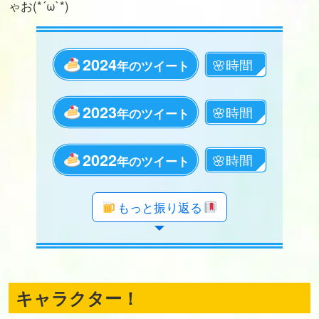
ゃお(*´ω`*)
2024
年のツイート
2023
年のツイート
2022
年のツイート
年のツイート
年のツイート
年のツイート
年のツイート
年のツイート
年のツイート
年のツイート
年のツイート
年のツイート
年のツイート
年のツイート
年のツイート
年のツイート
年のツイート
年のツイート
年のツイート
もっと振り返る
キャラクター！