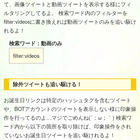
て、画像ツイートと動画ツイートを表示する様にフィ
ルタリングしてるよ。 検索ワード内のフィルターを
filter:videosに書き換えれば動画ツイートのみを追い駆け
れるよ！
検索ワード：動画のみ
filter:videos
除外ツイートも追い駆ける！
お誕生日リンクは特定のハッシュタグを含むツイート
や、BOTアカウントのツイートを表示しない様に印象操
作を行ってるのよ…マジでごめんね(´；ω；｀) 検索ワ
ード内から以下の箇所を取り除けば、印象操作をされ
ていないお誕生日ツイートを追い駆けれるよ！