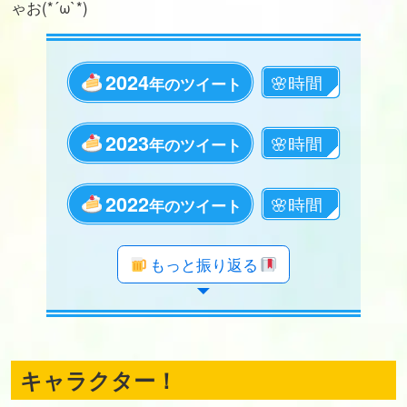
ゃお(*´ω`*)
2024
年のツイート
2023
年のツイート
2022
年のツイート
年のツイート
年のツイート
年のツイート
年のツイート
年のツイート
年のツイート
年のツイート
年のツイート
年のツイート
年のツイート
年のツイート
年のツイート
年のツイート
年のツイート
年のツイート
年のツイート
もっと振り返る
キャラクター！