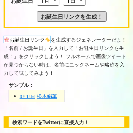
お誕生日
お誕生日リンク
を生成するジェネレーターだよ！
「名前 / お誕生日」を入力して「お誕生日リンクを生
成！」をクリックしよう！ フルネームで画像ツイート
が見つからない時は、名前にニックネームや略称を入
力して試してみよう！
サンプル：
松本絹華
3月14日
検索ワードをTwitterに直接入力！