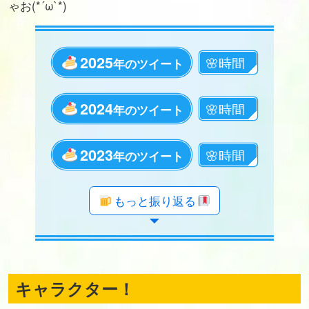
ゃお(*´ω`*)
2025
年のツイート
2024
年のツイート
2023
年のツイート
年のツイート
年のツイート
年のツイート
年のツイート
年のツイート
年のツイート
年のツイート
年のツイート
年のツイート
年のツイート
年のツイート
年のツイート
年のツイート
年のツイート
年のツイート
年のツイート
年のツイート
もっと振り返る
キャラクター！