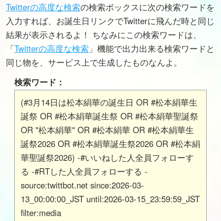
Twitterの高度な検索
の検索ボックスに次の検索ワードを
入力すれば、お誕生日リンクでTwitterに飛んだ時と同じ
結果が表示されるよ！ ちなみにこの検索ワードは、
「
Twitterの高度な検索
」機能で出力出来る検索ワードと
同じ物を、サービス上で生成したものなんよ。
検索ワード：
(#3月14日は松本絹華の誕生日 OR #松本絹華生
誕祭 OR #松本絹華誕生祭 OR #松本絹華聖誕祭
OR "松本絹華" OR #松本絹華 OR #松本絹華生
誕祭2026 OR #松本絹華誕生祭2026 OR #松本絹
華聖誕祭2026) -#いいねした人全員フォローす
る -#RTした人全員フォローする -
source:twittbot.net since:2026-03-
13_00:00:00_JST until:2026-03-15_23:59:59_JST
filter:media