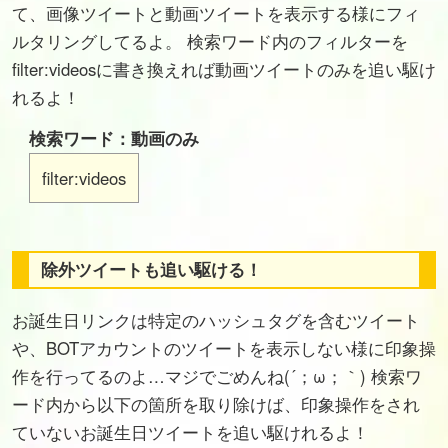
て、画像ツイートと動画ツイートを表示する様にフィ
ルタリングしてるよ。 検索ワード内のフィルターを
filter:videosに書き換えれば動画ツイートのみを追い駆け
れるよ！
検索ワード：動画のみ
filter:videos
除外ツイートも追い駆ける！
お誕生日リンクは特定のハッシュタグを含むツイート
や、BOTアカウントのツイートを表示しない様に印象操
作を行ってるのよ…マジでごめんね(´；ω；｀) 検索ワ
ード内から以下の箇所を取り除けば、印象操作をされ
ていないお誕生日ツイートを追い駆けれるよ！