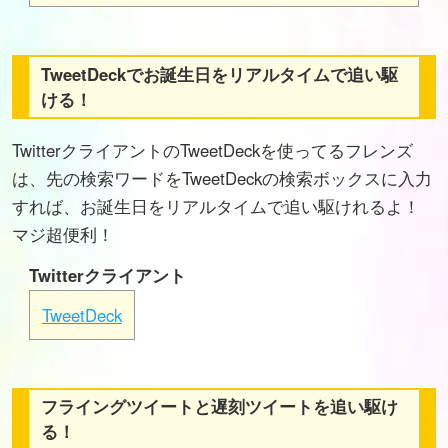
TweetDeckでお誕生日をリアルタイムで追い駆
ける！
TwitterクライアントのTweetDeckを使ってるフレンズ
は、先の検索ワードをTweetDeckの検索ボックスに入力
すれば、お誕生日をリアルタイムで追い駆けれるよ！
マジ超便利！
Twitterクライアント
TweetDeck
フライングツイートと遅刻ツイートを追い駆け
る！