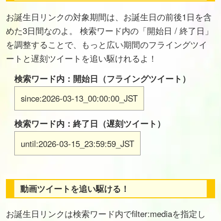
お誕生日リンクの対象期間は、お誕生日の前後1日を含
めた3日間なのよ。 検索ワード内の「開始日 / 終了日」
を調整することで、もっと広い期間のフライングツイ
ートと遅刻ツイートを追い駆けれるよ！
検索ワード内：開始日（フライングツイート）
since:2026-03-13_00:00:00_JST
検索ワード内：終了日（遅刻ツイート）
until:2026-03-15_23:59:59_JST
動画ツイートを追い駆ける！
お誕生日リンクは検索ワード内でfilter:mediaを指定し