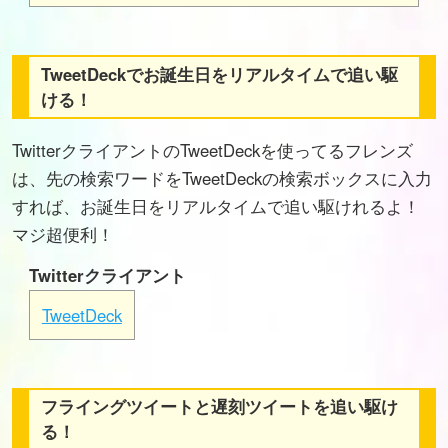
TweetDeckでお誕生日をリアルタイムで追い駆
ける！
TwitterクライアントのTweetDeckを使ってるフレンズ
は、先の検索ワードをTweetDeckの検索ボックスに入力
すれば、お誕生日をリアルタイムで追い駆けれるよ！
マジ超便利！
Twitterクライアント
TweetDeck
フライングツイートと遅刻ツイートを追い駆け
る！