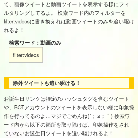
て、画像ツイートと動画ツイートを表示する様にフィ
ルタリングしてるよ。 検索ワード内のフィルターを
filter:videosに書き換えれば動画ツイートのみを追い駆け
れるよ！
検索ワード：動画のみ
filter:videos
除外ツイートも追い駆ける！
お誕生日リンクは特定のハッシュタグを含むツイート
や、BOTアカウントのツイートを表示しない様に印象操
作を行ってるのよ…マジでごめんね(´；ω；｀) 検索ワ
ード内から以下の箇所を取り除けば、印象操作をされ
ていないお誕生日ツイートを追い駆けれるよ！