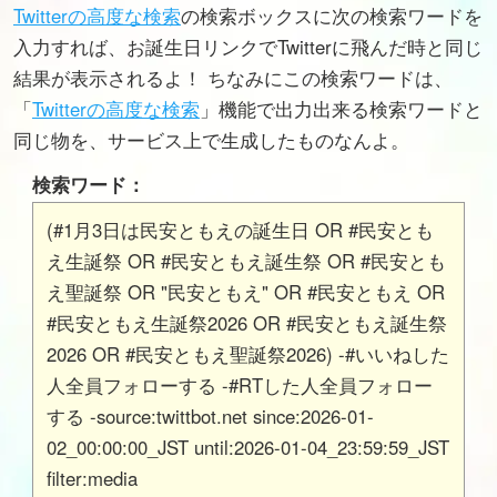
Twitterの高度な検索
の検索ボックスに次の検索ワードを
入力すれば、お誕生日リンクでTwitterに飛んだ時と同じ
結果が表示されるよ！ ちなみにこの検索ワードは、
「
Twitterの高度な検索
」機能で出力出来る検索ワードと
同じ物を、サービス上で生成したものなんよ。
検索ワード：
(#1月3日は民安ともえの誕生日 OR #民安とも
え生誕祭 OR #民安ともえ誕生祭 OR #民安とも
え聖誕祭 OR "民安ともえ" OR #民安ともえ OR
#民安ともえ生誕祭2026 OR #民安ともえ誕生祭
2026 OR #民安ともえ聖誕祭2026) -#いいねした
人全員フォローする -#RTした人全員フォロー
する -source:twittbot.net since:2026-01-
02_00:00:00_JST until:2026-01-04_23:59:59_JST
filter:media