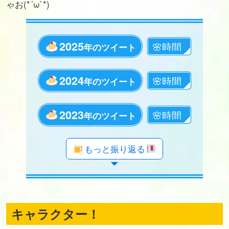
ゃお(*´ω`*)
2025
年のツイート
2024
年のツイート
2023
年のツイート
年のツイート
年のツイート
年のツイート
年のツイート
年のツイート
年のツイート
年のツイート
年のツイート
年のツイート
年のツイート
年のツイート
年のツイート
年のツイート
年のツイート
年のツイート
年のツイート
年のツイート
もっと振り返る
キャラクター！