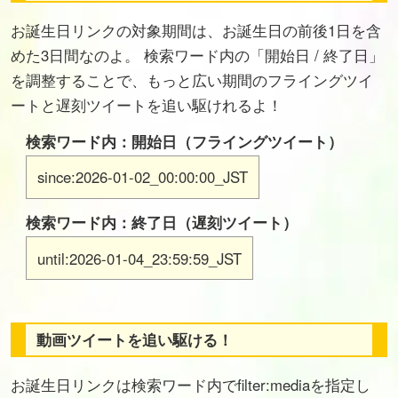
お誕生日リンクの対象期間は、お誕生日の前後1日を含
めた3日間なのよ。 検索ワード内の「開始日 / 終了日」
を調整することで、もっと広い期間のフライングツイ
ートと遅刻ツイートを追い駆けれるよ！
検索ワード内：開始日（フライングツイート）
since:2026-01-02_00:00:00_JST
検索ワード内：終了日（遅刻ツイート）
until:2026-01-04_23:59:59_JST
動画ツイートを追い駆ける！
お誕生日リンクは検索ワード内でfilter:mediaを指定し