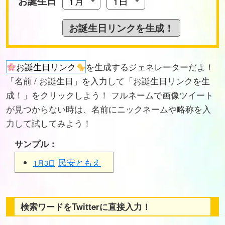
お誕生日
お誕生日リンク
を生成するジェネレーターだよ！
「名前 / お誕生日」を入力して「お誕生日リンクを生
成！」をクリックしよう！ フルネームで画像ツイート
が見つからない時は、名前にニックネームや略称を入
力して試してみよう！
サンプル：
民安ともえ
1月3日
検索ワードをTwitterに直接入力！