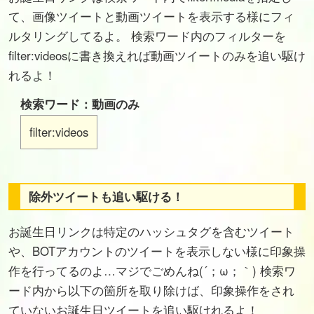
て、画像ツイートと動画ツイートを表示する様にフィ
ルタリングしてるよ。 検索ワード内のフィルターを
filter:videosに書き換えれば動画ツイートのみを追い駆け
れるよ！
検索ワード：動画のみ
filter:videos
除外ツイートも追い駆ける！
お誕生日リンクは特定のハッシュタグを含むツイート
や、BOTアカウントのツイートを表示しない様に印象操
作を行ってるのよ…マジでごめんね(´；ω；｀) 検索ワ
ード内から以下の箇所を取り除けば、印象操作をされ
ていないお誕生日ツイートを追い駆けれるよ！