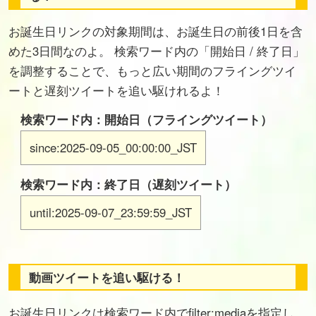
お誕生日リンクの対象期間は、お誕生日の前後1日を含
めた3日間なのよ。 検索ワード内の「開始日 / 終了日」
を調整することで、もっと広い期間のフライングツイ
ートと遅刻ツイートを追い駆けれるよ！
検索ワード内：開始日（フライングツイート）
since:2025-09-05_00:00:00_JST
検索ワード内：終了日（遅刻ツイート）
until:2025-09-07_23:59:59_JST
動画ツイートを追い駆ける！
お誕生日リンクは検索ワード内でfilter:mediaを指定し