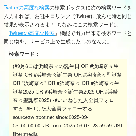
Twitterの高度な検索
の検索ボックスに次の検索ワードを
入力すれば、お誕生日リンクでTwitterに飛んだ時と同じ
結果が表示されるよ！ ちなみにこの検索ワードは、
「
Twitterの高度な検索
」機能で出力出来る検索ワードと
同じ物を、サービス上で生成したものなんよ。
検索ワード：
(#9月6日は浜崎奈々の誕生日 OR #浜崎奈々生
誕祭 OR #浜崎奈々誕生祭 OR #浜崎奈々聖誕祭
OR "浜崎奈々" OR #浜崎奈々 OR #浜崎奈々生
誕祭2025 OR #浜崎奈々誕生祭2025 OR #浜崎
奈々聖誕祭2025) -#いいねした人全員フォロー
する -#RTした人全員フォローする -
source:twittbot.net since:2025-09-
05_00:00:00_JST until:2025-09-07_23:59:59_JST
filter:media