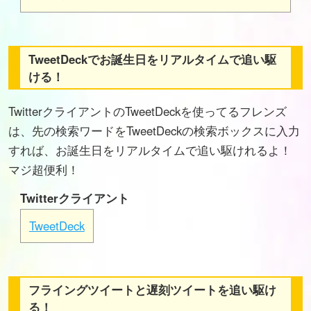
TweetDeckでお誕生日をリアルタイムで追い駆
ける！
TwitterクライアントのTweetDeckを使ってるフレンズ
は、先の検索ワードをTweetDeckの検索ボックスに入力
すれば、お誕生日をリアルタイムで追い駆けれるよ！
マジ超便利！
Twitterクライアント
TweetDeck
フライングツイートと遅刻ツイートを追い駆け
る！