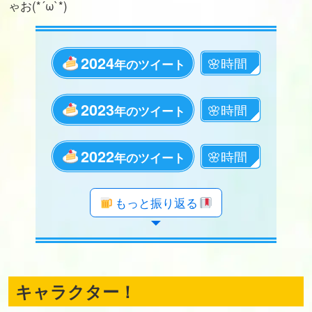
ゃお(*´ω`*)
2024
年のツイート
2023
年のツイート
2022
年のツイート
年のツイート
年のツイート
年のツイート
年のツイート
年のツイート
年のツイート
年のツイート
年のツイート
年のツイート
年のツイート
年のツイート
年のツイート
年のツイート
年のツイート
年のツイート
年のツイート
もっと振り返る
キャラクター！