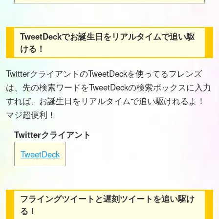
TweetDeckでお誕生日をリアルタイムで追い駆
ける！
TwitterクライアントのTweetDeckを使ってるフレンズ
は、先の検索ワードをTweetDeckの検索ボックスに入力
すれば、お誕生日をリアルタイムで追い駆けれるよ！
マジ超便利！
Twitterクライアント
TweetDeck
フライングツイートと遅刻ツイートを追い駆け
る！