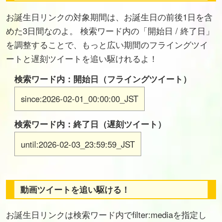
お誕生日リンクの対象期間は、お誕生日の前後1日を含
めた3日間なのよ。 検索ワード内の「開始日 / 終了日」
を調整することで、もっと広い期間のフライングツイ
ートと遅刻ツイートを追い駆けれるよ！
検索ワード内：開始日（フライングツイート）
since:2026-02-01_00:00:00_JST
検索ワード内：終了日（遅刻ツイート）
until:2026-02-03_23:59:59_JST
動画ツイートを追い駆ける！
お誕生日リンクは検索ワード内でfilter:mediaを指定し