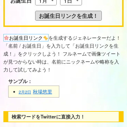
お誕生日
お誕生日リンク
を生成するジェネレーターだよ！
「名前 / お誕生日」を入力して「お誕生日リンクを生
成！」をクリックしよう！ フルネームで画像ツイート
が見つからない時は、名前にニックネームや略称を入
力して試してみよう！
サンプル：
秋場悠里
2月2日
検索ワードをTwitterに直接入力！