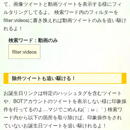
て、画像ツイートと動画ツイートを表示する様にフィ
ルタリングしてるよ。 検索ワード内のフィルターを
filter:videosに書き換えれば動画ツイートのみを追い駆け
れるよ！
検索ワード：動画のみ
filter:videos
除外ツイートも追い駆ける！
お誕生日リンクは特定のハッシュタグを含むツイート
や、BOTアカウントのツイートを表示しない様に印象操
作を行ってるのよ…マジでごめんね(´；ω；｀) 検索ワ
ード内から以下の箇所を取り除けば、印象操作をされ
ていないお誕生日ツイートを追い駆けれるよ！