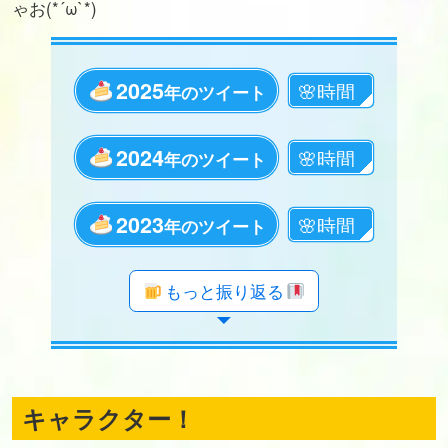
ゃお(*´ω`*)
2025
年のツイート
2024
年のツイート
2023
年のツイート
年のツイート
年のツイート
年のツイート
年のツイート
年のツイート
年のツイート
年のツイート
年のツイート
年のツイート
年のツイート
年のツイート
年のツイート
年のツイート
年のツイート
年のツイート
年のツイート
年のツイート
もっと振り返る
キャラクター！