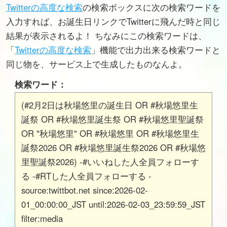
Twitterの高度な検索
の検索ボックスに次の検索ワードを
入力すれば、お誕生日リンクでTwitterに飛んだ時と同じ
結果が表示されるよ！ ちなみにこの検索ワードは、
「
Twitterの高度な検索
」機能で出力出来る検索ワードと
同じ物を、サービス上で生成したものなんよ。
検索ワード：
(#2月2日は秋場悠里の誕生日 OR #秋場悠里生
誕祭 OR #秋場悠里誕生祭 OR #秋場悠里聖誕祭
OR "秋場悠里" OR #秋場悠里 OR #秋場悠里生
誕祭2026 OR #秋場悠里誕生祭2026 OR #秋場悠
里聖誕祭2026) -#いいねした人全員フォローす
る -#RTした人全員フォローする -
source:twittbot.net since:2026-02-
01_00:00:00_JST until:2026-02-03_23:59:59_JST
filter:media