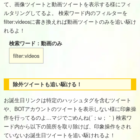
て、画像ツイートと動画ツイートを表示する様にフィ
ルタリングしてるよ。 検索ワード内のフィルターを
filter:videosに書き換えれば動画ツイートのみを追い駆け
れるよ！
検索ワード：動画のみ
filter:videos
除外ツイートも追い駆ける！
お誕生日リンクは特定のハッシュタグを含むツイート
や、BOTアカウントのツイートを表示しない様に印象操
作を行ってるのよ…マジでごめんね(´；ω；｀) 検索ワ
ード内から以下の箇所を取り除けば、印象操作をされ
ていないお誕生日ツイートを追い駆けれるよ！