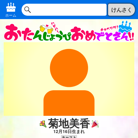
けんさく
ホーム
菊地美香
12月16日生まれ
キャスト