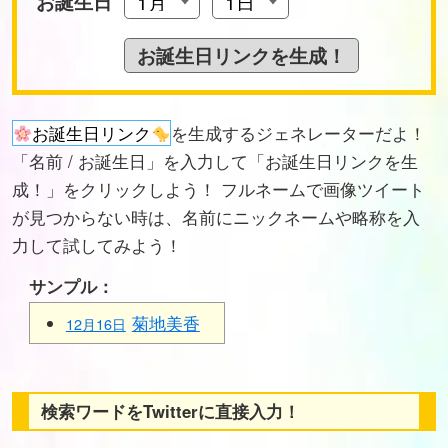
お誕生日
お誕生日リンク
を生成するジェネレーターだよ！
「名前 / お誕生日」を入力して「お誕生日リンクを生
成！」をクリックしよう！ フルネームで画像ツイート
が見つからない時は、名前にニックネームや略称を入
力して試してみよう！
サンプル：
菊地美香
12月16日
検索ワードをTwitterに直接入力！