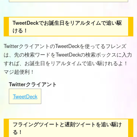
TweetDeckでお誕生日をリアルタイムで追い駆
ける！
TwitterクライアントのTweetDeckを使ってるフレンズ
は、先の検索ワードをTweetDeckの検索ボックスに入力
すれば、お誕生日をリアルタイムで追い駆けれるよ！
マジ超便利！
Twitterクライアント
TweetDeck
フライングツイートと遅刻ツイートを追い駆け
る！