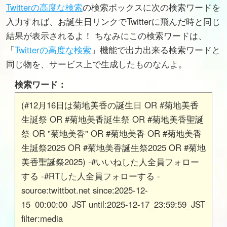
Twitterの高度な検索
の検索ボックスに次の検索ワードを
入力すれば、お誕生日リンクでTwitterに飛んだ時と同じ
結果が表示されるよ！ ちなみにこの検索ワードは、
「
Twitterの高度な検索
」機能で出力出来る検索ワードと
同じ物を、サービス上で生成したものなんよ。
検索ワード：
(#12月16日は菊地美香の誕生日 OR #菊地美香
生誕祭 OR #菊地美香誕生祭 OR #菊地美香聖誕
祭 OR "菊地美香" OR #菊地美香 OR #菊地美香
生誕祭2025 OR #菊地美香誕生祭2025 OR #菊地
美香聖誕祭2025) -#いいねした人全員フォロー
する -#RTした人全員フォローする -
source:twittbot.net since:2025-12-
15_00:00:00_JST until:2025-12-17_23:59:59_JST
filter:media