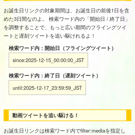
お誕生日リンクの対象期間は、お誕生日の前後1日を含
めた3日間なのよ。 検索ワード内の「開始日 / 終了日」
を調整することで、もっと広い期間のフライングツイ
ートと遅刻ツイートを追い駆けれるよ！
検索ワード内：開始日（フライングツイート）
since:2025-12-15_00:00:00_JST
検索ワード内：終了日（遅刻ツイート）
until:2025-12-17_23:59:59_JST
動画ツイートを追い駆ける！
お誕生日リンクは検索ワード内でfilter:mediaを指定し