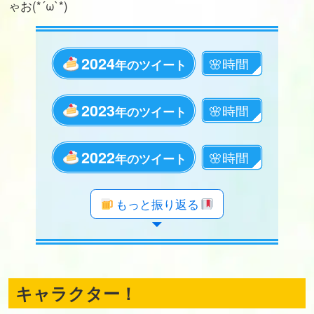
ゃお(*´ω`*)
2024
年のツイート
2023
年のツイート
2022
年のツイート
年のツイート
年のツイート
年のツイート
年のツイート
年のツイート
年のツイート
年のツイート
年のツイート
年のツイート
年のツイート
年のツイート
年のツイート
年のツイート
年のツイート
年のツイート
年のツイート
もっと振り返る
キャラクター！