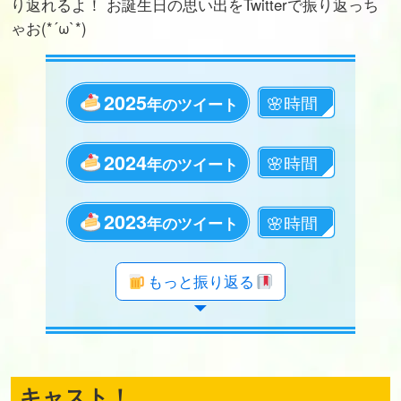
り返れるよ！ お誕生日の思い出をTwitterで振り返っち
ゃお(*´ω`*)
2025
年のツイート
2024
年のツイート
2023
年のツイート
年のツイート
年のツイート
年のツイート
年のツイート
年のツイート
年のツイート
年のツイート
年のツイート
年のツイート
年のツイート
年のツイート
年のツイート
年のツイート
年のツイート
年のツイート
年のツイート
年のツイート
もっと振り返る
キャスト！