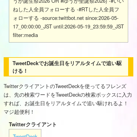
うか誕生祭2026 OR #ゆうか聖誕祭2026) -#いい
ねした人全員フォローする -#RTした人全員フ
ォローする -source:twittbot.net since:2026-05-
17_00:00:00_JST until:2026-05-19_23:59:59_JST
filter:media
TweetDeckでお誕生日をリアルタイムで追い駆
ける！
TwitterクライアントのTweetDeckを使ってるフレンズ
は、先の検索ワードをTweetDeckの検索ボックスに入力
すれば、お誕生日をリアルタイムで追い駆けれるよ！
マジ超便利！
Twitterクライアント
TweetDeck