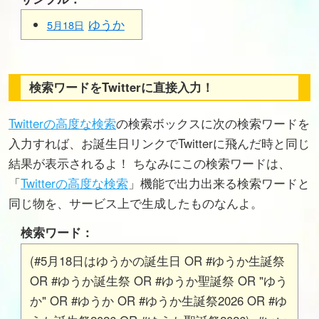
ゆうか
5月18日
検索ワードをTwitterに直接入力！
Twitterの高度な検索
の検索ボックスに次の検索ワードを
入力すれば、お誕生日リンクでTwitterに飛んだ時と同じ
結果が表示されるよ！ ちなみにこの検索ワードは、
「
Twitterの高度な検索
」機能で出力出来る検索ワードと
同じ物を、サービス上で生成したものなんよ。
検索ワード：
(#5月18日はゆうかの誕生日 OR #ゆうか生誕祭
OR #ゆうか誕生祭 OR #ゆうか聖誕祭 OR "ゆう
か" OR #ゆうか OR #ゆうか生誕祭2026 OR #ゆ