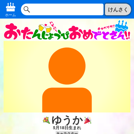
けんさく
ホーム
ゆうか
5月18日生まれ
キャラクター