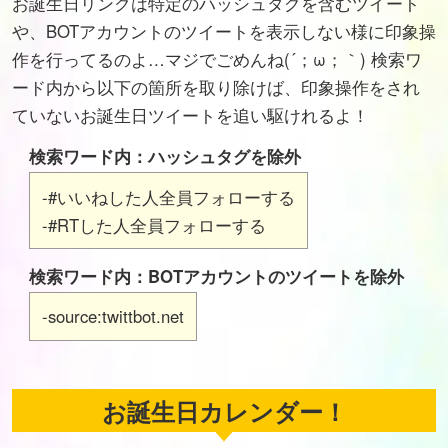
お誕生日リンクは特定のハッシュタグを含むツイート
や、BOTアカウントのツイートを表示しない様に印象操
作を行ってるのよ…マジでごめんね(´；ω；｀) 検索ワ
ード内から以下の箇所を取り除けば、印象操作をされ
ていないお誕生日ツイートを追い駆けれるよ！
検索ワード内：ハッシュタグを除外
-#いいねした人全員フォローする
-#RTした人全員フォローする
検索ワード内：BOTアカウントのツイートを除外
-source:twittbot.net
お誕生日カレンダー！