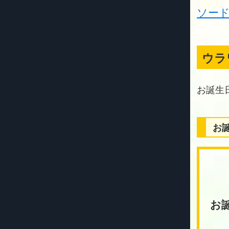
ソー
ウラ
お
お