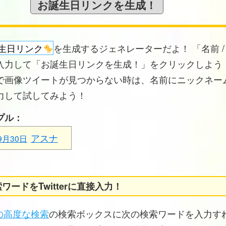
生日リンク
を生成するジェネレーターだよ！ 「名前 /
入力して「お誕生日リンクを生成！」をクリックしよう！
で画像ツイートが見つからない時は、名前にニックネー
力して試してみよう！
プル：
アスナ
9月30日
ワードをTwitterに直接入力！
erの高度な検索
の検索ボックスに次の検索ワードを入力す