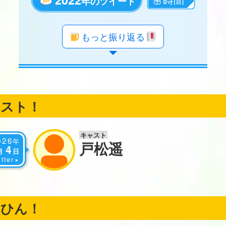
年のツイート
年のツイート
年のツイート
年のツイート
年のツイート
年のツイート
年のツイート
年のツイート
年のツイート
年のツイート
年のツイート
年のツイート
年のツイート
年のツイート
年のツイート
年のツイート
年のツイート
もっと振り返る
ャスト！
キャスト
026
年
戸松遥
4
月
日
tter
くひん！