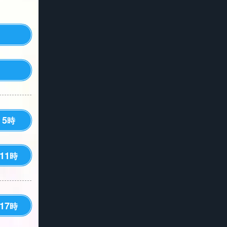
5
時
11
時
17
時