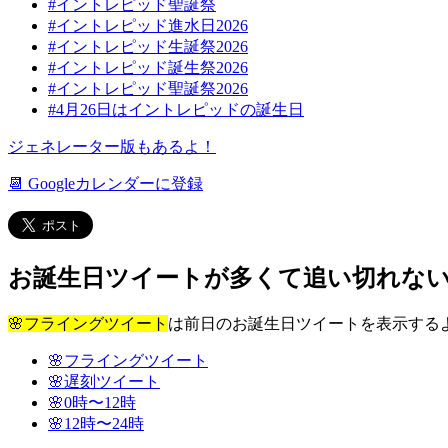
#イントレピッド聖誕祭
#イントレピッド進水日2026
#イントレピッド生誕祭2026
#イントレピッド誕生祭2026
#イントレピッド聖誕祭2026
#4月26日はイントレピッドの誕生日
ジェネレーター版もあるよ！
📆 Googleカレンダーに登録
お誕生日ツイートが多くて追い切れな
🌸フライングツイート
は前日のお誕生日ツイートを表示する
🌸フライングツイート
🌸遅刻ツイート
🌸0
時〜
12
時
🌸12
時〜
24
時