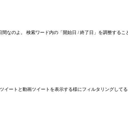
日間なのよ。 検索ワード内の「開始日 / 終了日」を調整する
画像ツイートと動画ツイートを表示する様にフィルタリングしてるよ。 