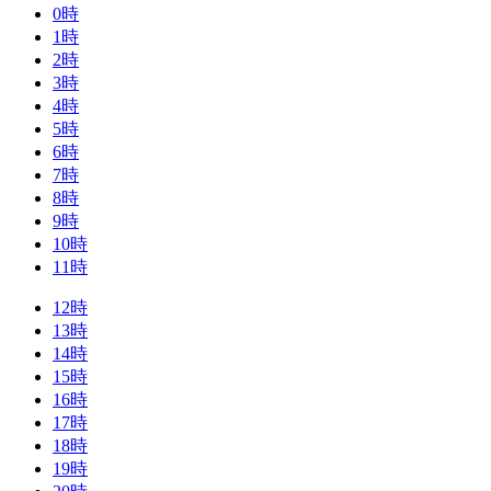
0
時
1
時
2
時
3
時
4
時
5
時
6
時
7
時
8
時
9
時
10
時
11
時
12
時
13
時
14
時
15
時
16
時
17
時
18
時
19
時