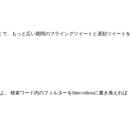
ことで、もっと広い期間のフライングツイートと遅刻ツイートを
検索ワード内のフィルターをfilter:videosに書き換えれば