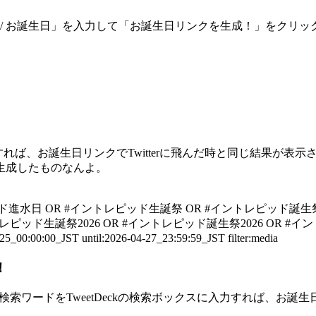
 / お誕生日」を入力して「お誕生日リンクを生成！」をクリ
ば、お誕生日リンクでTwitterに飛んだ時と同じ結果が表示
生成したものなんよ。
ド進水日 OR #イントレピッド生誕祭 OR #イントレピッド誕生祭 
レピッド生誕祭2026 OR #イントレピッド誕生祭2026 OR #イ
:00:00_JST until:2026-04-27_23:59:59_JST filter:media
！
は、先の検索ワードをTweetDeckの検索ボックスに入力すれば