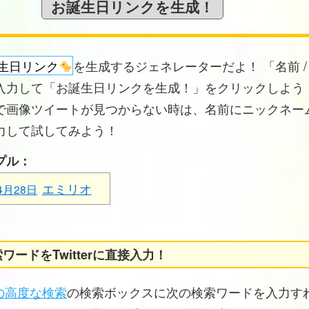
生日リンク
を生成するジェネレーターだよ！ 「名前 /
入力して「お誕生日リンクを生成！」をクリックしよう！
で画像ツイートが見つからない時は、名前にニックネー
力して試してみよう！
プル：
エミリオ
4月28日
ワードをTwitterに直接入力！
erの高度な検索
の検索ボックスに次の検索ワードを入力す