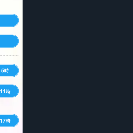
5
時
11
時
17
時