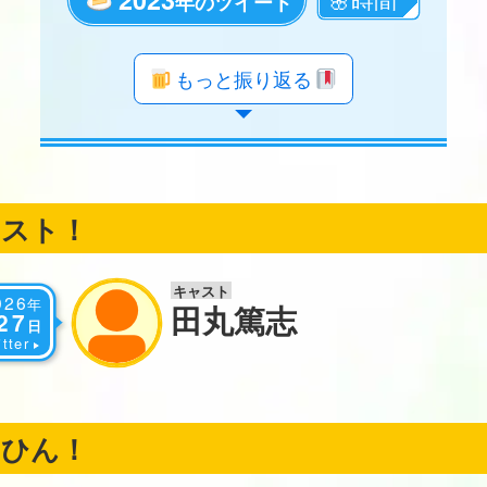
年のツイート
年のツイート
年のツイート
年のツイート
年のツイート
年のツイート
年のツイート
年のツイート
年のツイート
年のツイート
年のツイート
年のツイート
年のツイート
年のツイート
年のツイート
年のツイート
年のツイート
年のツイート
もっと振り返る
ャスト！
キャスト
026
年
田丸篤志
27
日
tter
くひん！