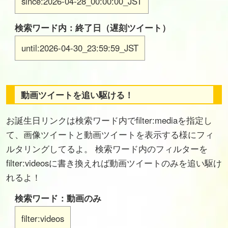
since:2026-04-28_00:00:00_JST
検索ワード内：終了日（遅刻ツイート）
until:2026-04-30_23:59:59_JST
動画ツイートを追い駆ける！
お誕生日リンクは検索ワード内でfilter:mediaを指定し
て、画像ツイートと動画ツイートを表示する様にフィ
ルタリングしてるよ。 検索ワード内のフィルターを
filter:videosに書き換えれば動画ツイートのみを追い駆け
れるよ！
検索ワード：動画のみ
filter:videos