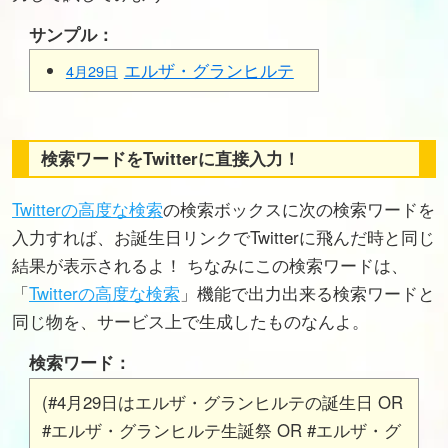
サンプル：
エルザ・グランヒルテ
4月29日
検索ワードをTwitterに直接入力！
Twitterの高度な検索
の検索ボックスに次の検索ワードを
入力すれば、お誕生日リンクでTwitterに飛んだ時と同じ
結果が表示されるよ！ ちなみにこの検索ワードは、
「
Twitterの高度な検索
」機能で出力出来る検索ワードと
同じ物を、サービス上で生成したものなんよ。
検索ワード：
(#4月29日はエルザ・グランヒルテの誕生日 OR
#エルザ・グランヒルテ生誕祭 OR #エルザ・グ