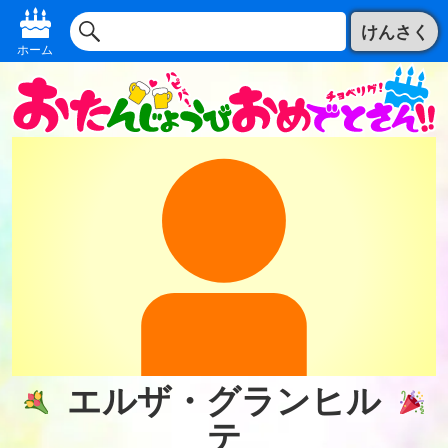
けんさく
ホーム
エルザ・グランヒル
テ