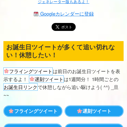
ジェネレーター版もあるよ！
Googleカレンダーに登録
お誕生日ツイートが多くて追い切れな
い！休憩したい！
フライングツイート
は前日のお誕生日ツイートを表
示するよ！
遅刻ツイート
は1週間分！ 1時間ごとの
お誕生日リンク
で休憩しながら追い駆けよう( ^^) _旦
~~
フライングツイート
遅刻ツイート