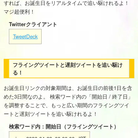
すれば、お誕生日をリアルタイムで追い駆けれるよ！
マジ超便利！
Twitterクライアント
TweetDeck
フライングツイートと遅刻ツイートを追い駆け
る！
お誕生日リンクの対象期間は、お誕生日の前後1日を含
めた3日間なのよ。 検索ワード内の「開始日 / 終了日」
を調整することで、もっと広い期間のフライングツイ
ートと遅刻ツイートを追い駆けれるよ！
検索ワード内：開始日（フライングツイート）