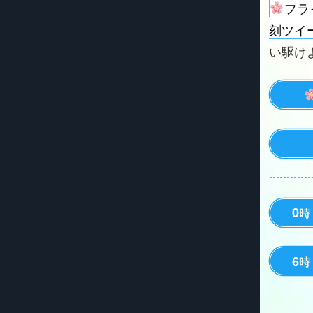
フラ
刻ツイ
い駆けよう
0
時
6
時