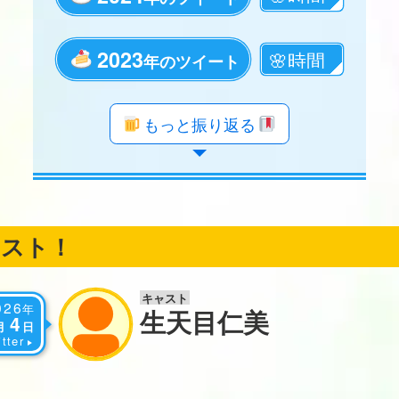
2023
年のツイート
年のツイート
年のツイート
年のツイート
年のツイート
年のツイート
年のツイート
年のツイート
年のツイート
年のツイート
年のツイート
年のツイート
年のツイート
年のツイート
年のツイート
年のツイート
年のツイート
年のツイート
もっと振り返る
ャスト！
キャスト
026
年
生天目仁美
4
月
日
tter