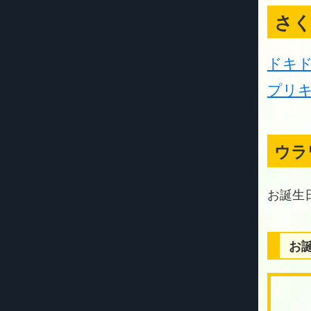
さ
ドキ
プリ
ウラ
お