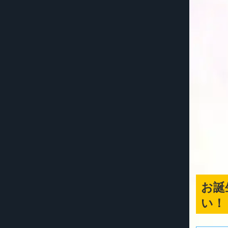
お誕
い！