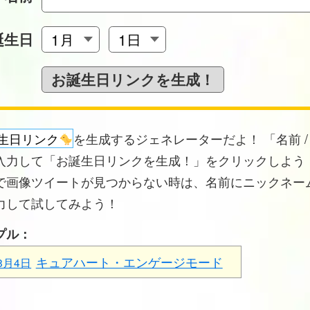
誕生日
生日リンク
を生成するジェネレーターだよ！ 「名前 /
入力して「お誕生日リンクを生成！」をクリックしよう！
で画像ツイートが見つからない時は、名前にニックネー
力して試してみよう！
プル：
キュアハート・エンゲージモード
8月4日