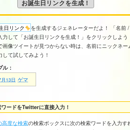
生日リンク
を生成するジェネレーターだよ！ 「名前 /
入力して「お誕生日リンクを生成！」をクリックしよう！
で画像ツイートが見つからない時は、名前にニックネー
力して試してみよう！
プル：
ゲマ
7月13日
ワードをTwitterに直接入力！
erの高度な検索
の検索ボックスに次の検索ワードを入力す