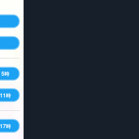
5
時
11
時
17
時