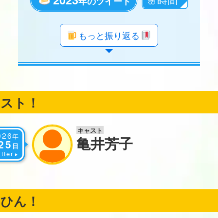
年のツイート
年のツイート
年のツイート
年のツイート
年のツイート
年のツイート
年のツイート
年のツイート
年のツイート
年のツイート
年のツイート
年のツイート
年のツイート
年のツイート
年のツイート
年のツイート
年のツイート
年のツイート
もっと振り返る
ャスト！
キャスト
026
年
亀井芳子
25
日
tter
くひん！