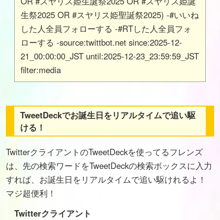
OR #スヤリス姫生誕祭2025 OR #スヤリス姫誕
生祭2025 OR #スヤリス姫聖誕祭2025) -#いいね
した人全員フォローする -#RTした人全員フォ
ローする -source:twittbot.net since:2025-12-
21_00:00:00_JST until:2025-12-23_23:59:59_JST
filter:media
TweetDeckでお誕生日をリアルタイムで追い駆
ける！
TwitterクライアントのTweetDeckを使ってるフレンズ
は、先の検索ワードをTweetDeckの検索ボックスに入力
すれば、お誕生日をリアルタイムで追い駆けれるよ！
マジ超便利！
Twitterクライアント