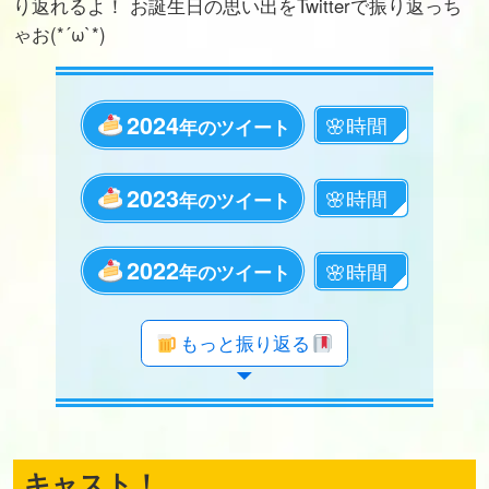
り返れるよ！ お誕生日の思い出をTwitterで振り返っち
ゃお(*´ω`*)
2024
年のツイート
2023
年のツイート
2022
年のツイート
年のツイート
年のツイート
年のツイート
年のツイート
年のツイート
年のツイート
年のツイート
年のツイート
年のツイート
年のツイート
年のツイート
年のツイート
年のツイート
年のツイート
年のツイート
年のツイート
もっと振り返る
キャスト！