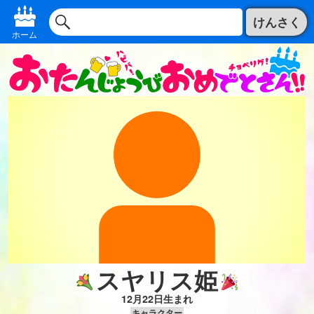
けんさく
ホーム
スヤリス姫
12月22日生まれ
キャラクター