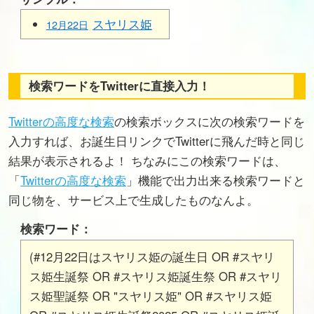
スヤリス姫
12月22日
検索ワードをTwitterに直接入力！
Twitterの高度な検索
の検索ボックスに次の検索ワードを
入力すれば、お誕生日リンクでTwitterに飛んだ時と同じ
結果が表示されるよ！ ちなみにこの検索ワードは、
「
Twitterの高度な検索
」機能で出力出来る検索ワードと
同じ物を、サービス上で生成したものなんよ。
検索ワード：
(#12月22日はスヤリス姫の誕生日 OR #スヤリ
ス姫生誕祭 OR #スヤリス姫誕生祭 OR #スヤリ
ス姫聖誕祭 OR "スヤリス姫" OR #スヤリス姫