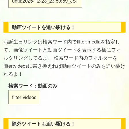
until:2025-12-23_23:59:59_JST
動画ツイートを追い駆ける！
お誕生日リンクは検索ワード内でfilter:mediaを指定し
て、画像ツイートと動画ツイートを表示する様にフィ
ルタリングしてるよ。 検索ワード内のフィルターを
filter:videosに書き換えれば動画ツイートのみを追い駆け
れるよ！
検索ワード：動画のみ
filter:videos
除外ツイートも追い駆ける！