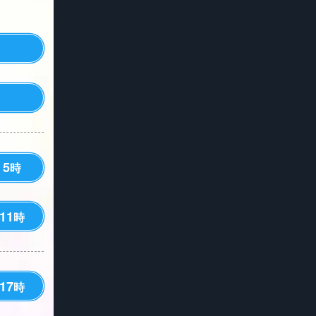
5
時
11
時
17
時