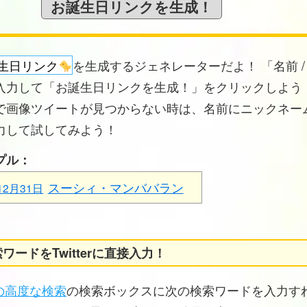
生日リンク
を生成するジェネレーターだよ！ 「名前 /
入力して「お誕生日リンクを生成！」をクリックしよう！
で画像ツイートが見つからない時は、名前にニックネー
力して試してみよう！
プル：
スーシィ・マンババラン
12月31日
ワードをTwitterに直接入力！
erの高度な検索
の検索ボックスに次の検索ワードを入力す