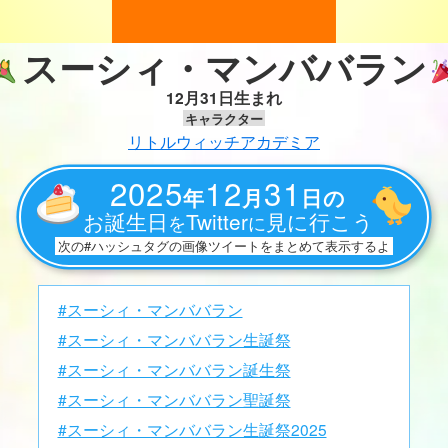
スーシィ・マンババラン
12月31日生まれ
キャラクター
リトルウィッチアカデミア
2025
12
31
年
月
日の
お誕生日
Twitter
見に行こう
を
に
次の#ハッシュタグの画像ツイートをまとめて表示するよ
#スーシィ・マンババラン
#スーシィ・マンババラン生誕祭
#スーシィ・マンババラン誕生祭
#スーシィ・マンババラン聖誕祭
#スーシィ・マンババラン生誕祭2025