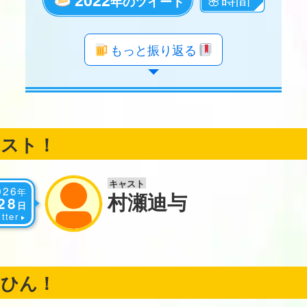
年のツイート
年のツイート
年のツイート
年のツイート
年のツイート
年のツイート
年のツイート
年のツイート
年のツイート
年のツイート
年のツイート
年のツイート
年のツイート
年のツイート
年のツイート
年のツイート
年のツイート
もっと振り返る
ャスト！
キャスト
026
年
村瀬迪与
28
日
tter
くひん！