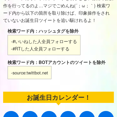
作を行ってるのよ…マジでごめんね(´；ω；｀) 検索ワ
ード内から以下の箇所を取り除けば、印象操作をされ
ていないお誕生日ツイートを追い駆けれるよ！
検索ワード内：ハッシュタグを除外
-#いいねした人全員フォローする
-#RTした人全員フォローする
検索ワード内：BOTアカウントのツイートを除外
-source:twittbot.net
お誕生日カレンダー！