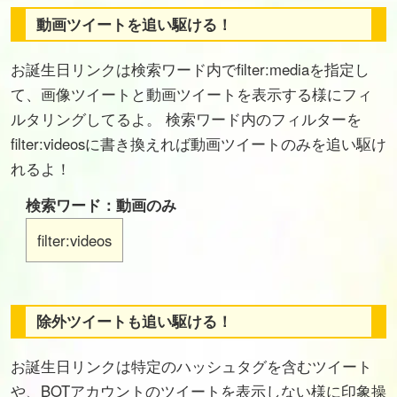
動画ツイートを追い駆ける！
お誕生日リンクは検索ワード内でfilter:mediaを指定し
て、画像ツイートと動画ツイートを表示する様にフィ
ルタリングしてるよ。 検索ワード内のフィルターを
filter:videosに書き換えれば動画ツイートのみを追い駆け
れるよ！
検索ワード：動画のみ
filter:videos
除外ツイートも追い駆ける！
お誕生日リンクは特定のハッシュタグを含むツイート
や、BOTアカウントのツイートを表示しない様に印象操