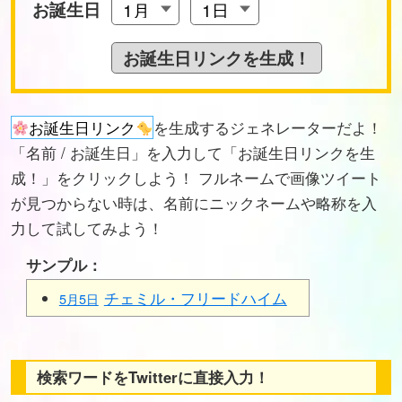
お誕生日
お誕生日リンク
を生成するジェネレーターだよ！
「名前 / お誕生日」を入力して「お誕生日リンクを生
成！」をクリックしよう！ フルネームで画像ツイート
が見つからない時は、名前にニックネームや略称を入
力して試してみよう！
サンプル：
チェミル・フリードハイム
5月5日
検索ワードをTwitterに直接入力！