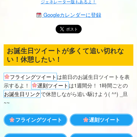
ジェネレーター版もあるよ！
Googleカレンダーに登録
お誕生日ツイートが多くて追い切れな
い！休憩したい！
フライングツイート
は前日のお誕生日ツイートを表
示するよ！
遅刻ツイート
は1週間分！ 1時間ごとの
お誕生日リンク
で休憩しながら追い駆けよう( ^^) _旦
~~
フライングツイート
遅刻ツイート