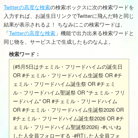
Twitterの高度な検索
の検索ボックスに次の検索ワードを
入力すれば、お誕生日リンクでTwitterに飛んだ時と同じ
結果が表示されるよ！ ちなみにこの検索ワードは、
「
Twitterの高度な検索
」機能で出力出来る検索ワードと
同じ物を、サービス上で生成したものなんよ。
検索ワード：
(#5月5日はチェミル・フリードハイムの誕生日
OR #チェミル・フリードハイム生誕祭 OR #チ
ェミル・フリードハイム誕生祭 OR #チェミ
ル・フリードハイム聖誕祭 OR "チェミル・フリ
ードハイム" OR #チェミル・フリードハイム
OR #チェミル・フリードハイム生誕祭2026 OR
#チェミル・フリードハイム誕生祭2026 OR #チ
ェミル・フリードハイム聖誕祭2026) -#いいね
した人全員フォローする -#RTした人全員フォ