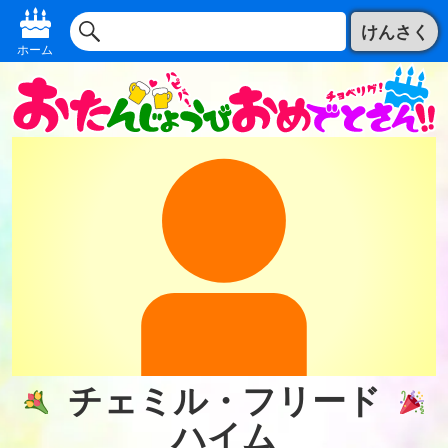
けんさく
ホーム
チェミル・フリード
ハイム