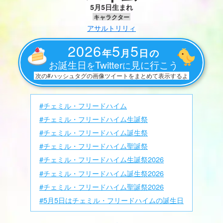
5月5日生まれ
キャラクター
アサルトリリィ
2026
5
5
年
月
日の
お誕生日
Twitter
見に行こう
を
に
次の#ハッシュタグの画像ツイートをまとめて表示するよ
#チェミル・フリードハイム
#チェミル・フリードハイム生誕祭
#チェミル・フリードハイム誕生祭
#チェミル・フリードハイム聖誕祭
#チェミル・フリードハイム生誕祭2026
#チェミル・フリードハイム誕生祭2026
#チェミル・フリードハイム聖誕祭2026
#5月5日はチェミル・フリードハイムの誕生日