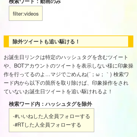
検索ワード：動画のみ
filter:videos
除外ツイートも追い駆ける！
お誕生日リンクは特定のハッシュタグを含むツイート
や、BOTアカウントのツイートを表示しない様に印象操
作を行ってるのよ…マジでごめんね(´；ω；｀) 検索ワ
ード内から以下の箇所を取り除けば、印象操作をされ
ていないお誕生日ツイートを追い駆けれるよ！
検索ワード内：ハッシュタグを除外
-#いいねした人全員フォローする
-#RTした人全員フォローする