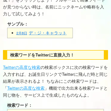
が見つからない時は、名前にニックネームや略称を入
力して試してみよう！
サンプル：
デ・ジ・キャラット
2月8日
検索ワードをTwitterに直接入力！
Twitterの高度な検索
の検索ボックスに次の検索ワードを
入力すれば、お誕生日リンクでTwitterに飛んだ時と同じ
結果が表示されるよ！ ちなみにこの検索ワードは、
「
Twitterの高度な検索
」機能で出力出来る検索ワードと
同じ物を、サービス上で生成したものなんよ。
検索ワード：