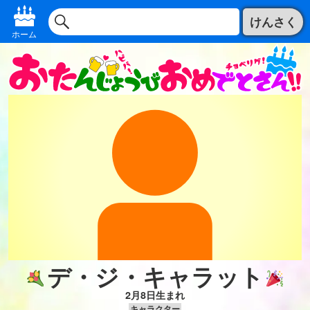
けんさく
ホーム
デ・ジ・キャラット
2月8日生まれ
キャラクター