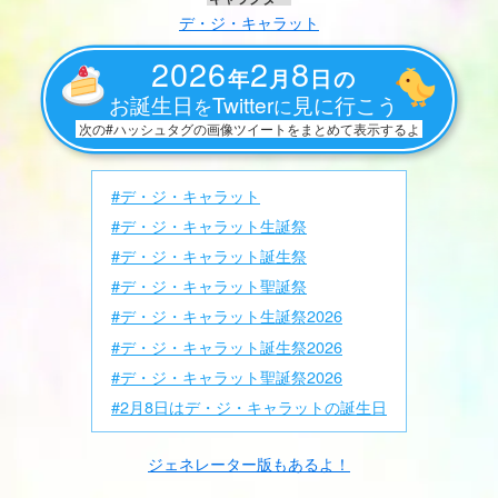
デ・ジ・キャラット
2026
2
8
年
月
日の
お誕生日
Twitter
見に行こう
を
に
次の#ハッシュタグの画像ツイートをまとめて表示するよ
#デ・ジ・キャラット
#デ・ジ・キャラット生誕祭
#デ・ジ・キャラット誕生祭
#デ・ジ・キャラット聖誕祭
#デ・ジ・キャラット生誕祭2026
#デ・ジ・キャラット誕生祭2026
#デ・ジ・キャラット聖誕祭2026
#2月8日はデ・ジ・キャラットの誕生日
ジェネレーター版もあるよ！