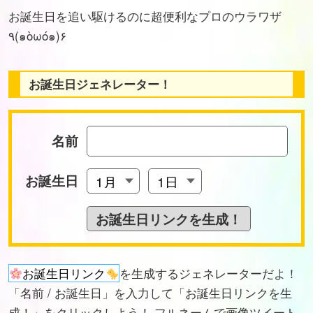
お誕生日を追い駆けるのに超便利なプロのウラワザ
٩(๑òωó๑)۶
お誕生日ジェネレーター！
名前
お誕生日
お誕生日リンク
を生成するジェネレーターだよ！
「名前 / お誕生日」を入力して「お誕生日リンクを生
成！」をクリックしよう！ フルネームで画像ツイート