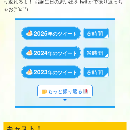
り返れるよ！ お誕生日の思い出をTwitterで振り返っち
ゃお(*´ω`*)
2025
年のツイート
2024
年のツイート
2023
年のツイート
年のツイート
年のツイート
年のツイート
年のツイート
年のツイート
年のツイート
年のツイート
年のツイート
年のツイート
年のツイート
年のツイート
年のツイート
年のツイート
年のツイート
年のツイート
年のツイート
年のツイート
もっと振り返る
キャスト！