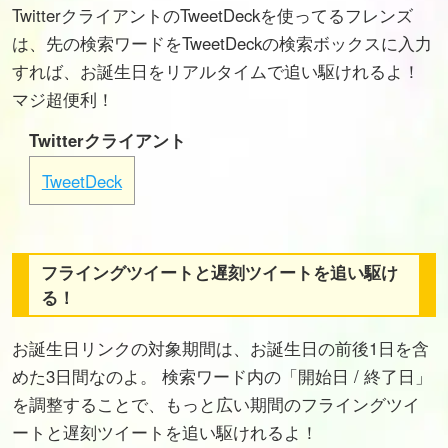
TwitterクライアントのTweetDeckを使ってるフレンズ
は、先の検索ワードをTweetDeckの検索ボックスに入力
すれば、お誕生日をリアルタイムで追い駆けれるよ！
マジ超便利！
Twitterクライアント
TweetDeck
フライングツイートと遅刻ツイートを追い駆け
る！
お誕生日リンクの対象期間は、お誕生日の前後1日を含
めた3日間なのよ。 検索ワード内の「開始日 / 終了日」
を調整することで、もっと広い期間のフライングツイ
ートと遅刻ツイートを追い駆けれるよ！