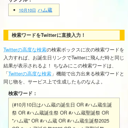
ハム蔵
10月10日
検索ワードをTwitterに直接入力！
Twitterの高度な検索
の検索ボックスに次の検索ワードを
入力すれば、お誕生日リンクでTwitterに飛んだ時と同じ
結果が表示されるよ！ ちなみにこの検索ワードは、
「
Twitterの高度な検索
」機能で出力出来る検索ワードと
同じ物を、サービス上で生成したものなんよ。
検索ワード：
(#10月10日はハム蔵の誕生日 OR #ハム蔵生誕
祭 OR #ハム蔵誕生祭 OR #ハム蔵聖誕祭 OR
"ハム蔵" OR #ハム蔵 OR #ハム蔵生誕祭2025