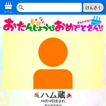
けんさく
ホーム
ハム蔵
10月10日生まれ
キャラクター