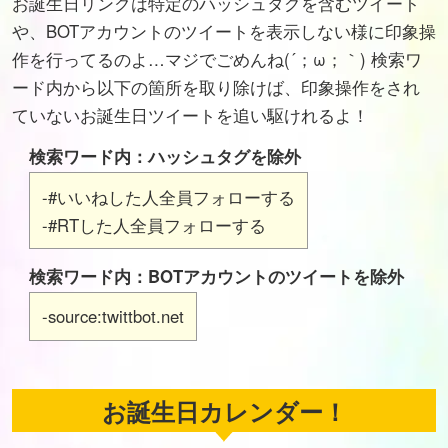
お誕生日リンクは特定のハッシュタグを含むツイート
や、BOTアカウントのツイートを表示しない様に印象操
作を行ってるのよ…マジでごめんね(´；ω；｀) 検索ワ
ード内から以下の箇所を取り除けば、印象操作をされ
ていないお誕生日ツイートを追い駆けれるよ！
検索ワード内：ハッシュタグを除外
-#いいねした人全員フォローする
-#RTした人全員フォローする
検索ワード内：BOTアカウントのツイートを除外
-source:twittbot.net
お誕生日カレンダー！