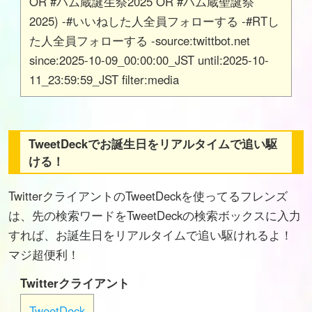
OR #ハム蔵誕生祭2025 OR #ハム蔵聖誕祭
2025) -#いいねした人全員フォローする -#RTし
た人全員フォローする -source:twittbot.net
since:2025-10-09_00:00:00_JST until:2025-10-
11_23:59:59_JST filter:media
TweetDeckでお誕生日をリアルタイムで追い駆
ける！
TwitterクライアントのTweetDeckを使ってるフレンズ
は、先の検索ワードをTweetDeckの検索ボックスに入力
すれば、お誕生日をリアルタイムで追い駆けれるよ！
マジ超便利！
Twitterクライアント
TweetDeck