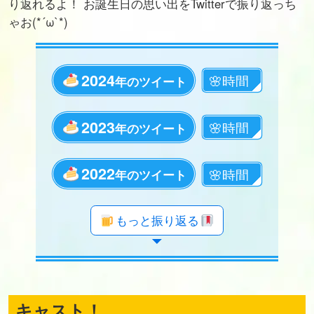
り返れるよ！ お誕生日の思い出をTwitterで振り返っち
ゃお(*´ω`*)
2024
年のツイート
2023
年のツイート
2022
年のツイート
年のツイート
年のツイート
年のツイート
年のツイート
年のツイート
年のツイート
年のツイート
年のツイート
年のツイート
年のツイート
年のツイート
年のツイート
年のツイート
年のツイート
年のツイート
年のツイート
もっと振り返る
キャスト！