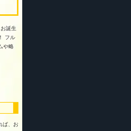
 お誕生
 フル
ムや略
れば、お