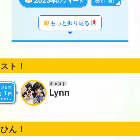
年のツイート
年のツイート
年のツイート
年のツイート
年のツイート
年のツイート
年のツイート
年のツイート
年のツイート
年のツイート
年のツイート
年のツイート
年のツイート
年のツイート
年のツイート
年のツイート
年のツイート
年のツイート
もっと振り返る
ャスト！
キャスト
026
年
Lynn
1
月
日
tter
くひん！