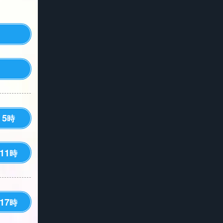
5
時
11
時
17
時