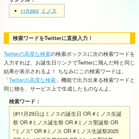
ミノス
11月29日
検索ワードをTwitterに直接入力！
Twitterの高度な検索
の検索ボックスに次の検索ワードを
入力すれば、お誕生日リンクでTwitterに飛んだ時と同じ
結果が表示されるよ！ ちなみにこの検索ワードは、
「
Twitterの高度な検索
」機能で出力出来る検索ワードと
同じ物を、サービス上で生成したものなんよ。
検索ワード：
(#11月29日はミノスの誕生日 OR #ミノス生誕
祭 OR #ミノス誕生祭 OR #ミノス聖誕祭 OR
"ミノス" OR #ミノス OR #ミノス生誕祭2025