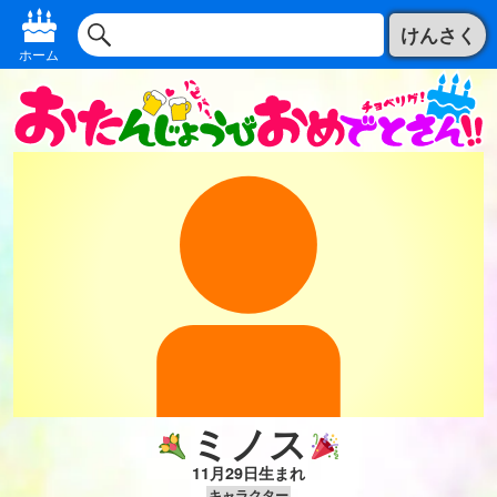
けんさく
ホーム
ミノス
11月29日生まれ
キャラクター