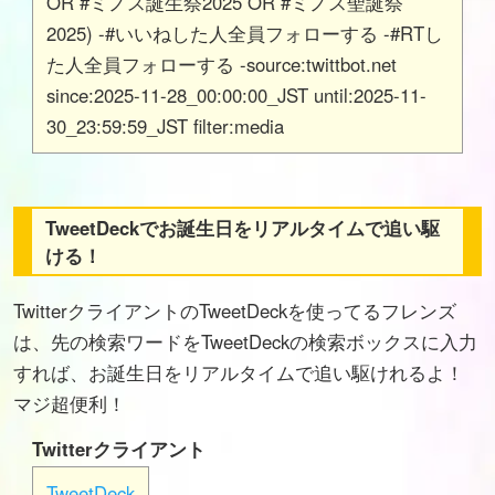
OR #ミノス誕生祭2025 OR #ミノス聖誕祭
2025) -#いいねした人全員フォローする -#RTし
た人全員フォローする -source:twittbot.net
since:2025-11-28_00:00:00_JST until:2025-11-
30_23:59:59_JST filter:media
TweetDeckでお誕生日をリアルタイムで追い駆
ける！
TwitterクライアントのTweetDeckを使ってるフレンズ
は、先の検索ワードをTweetDeckの検索ボックスに入力
すれば、お誕生日をリアルタイムで追い駆けれるよ！
マジ超便利！
Twitterクライアント
TweetDeck