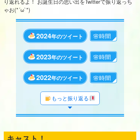
り返れるよ！ お誕生日の思い出をTwitterで振り返っち
ゃお(*´ω`*)
2024
年のツイート
2023
年のツイート
2022
年のツイート
年のツイート
年のツイート
年のツイート
年のツイート
年のツイート
年のツイート
年のツイート
年のツイート
年のツイート
年のツイート
年のツイート
年のツイート
年のツイート
年のツイート
年のツイート
年のツイート
もっと振り返る
キャスト！