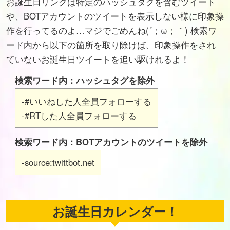
お誕生日リンクは特定のハッシュタグを含むツイート
や、BOTアカウントのツイートを表示しない様に印象操
作を行ってるのよ…マジでごめんね(´；ω；｀) 検索ワ
ード内から以下の箇所を取り除けば、印象操作をされ
ていないお誕生日ツイートを追い駆けれるよ！
検索ワード内：ハッシュタグを除外
-#いいねした人全員フォローする
-#RTした人全員フォローする
検索ワード内：BOTアカウントのツイートを除外
-source:twittbot.net
お誕生日カレンダー！