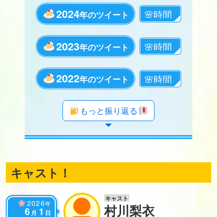
2024
年のツイート
2023
年のツイート
2022
年のツイート
年のツイート
年のツイート
年のツイート
年のツイート
年のツイート
年のツイート
年のツイート
年のツイート
年のツイート
年のツイート
年のツイート
年のツイート
年のツイート
年のツイート
年のツイート
年のツイート
もっと振り返る
キャスト！
キャスト
2026
年
村川梨衣
6
1
月
日