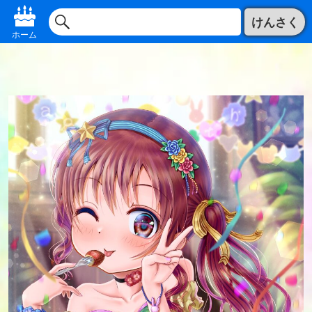
けんさく
ホーム