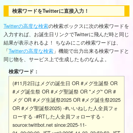
検索ワードをTwitterに直接入力！
Twitterの高度な検索
の検索ボックスに次の検索ワードを
入力すれば、お誕生日リンクでTwitterに飛んだ時と同じ
結果が表示されるよ！ ちなみにこの検索ワードは、
「
Twitterの高度な検索
」機能で出力出来る検索ワードと
同じ物を、サービス上で生成したものなんよ。
検索ワード：
(#11月2日はメグの誕生日 OR #メグ生誕祭 OR
#メグ誕生祭 OR #メグ聖誕祭 OR "メグ" OR #
メグ OR #メグ生誕祭2025 OR #メグ誕生祭2025
OR #メグ聖誕祭2025) -#いいねした人全員フォ
ローする -#RTした人全員フォローする -
source:twittbot.net since:2025-11-