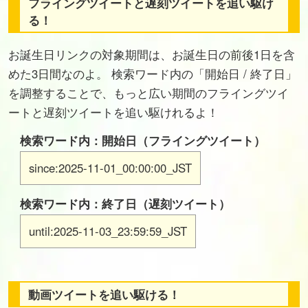
フライングツイートと遅刻ツイートを追い駆け
る！
お誕生日リンクの対象期間は、お誕生日の前後1日を含
めた3日間なのよ。 検索ワード内の「開始日 / 終了日」
を調整することで、もっと広い期間のフライングツイ
ートと遅刻ツイートを追い駆けれるよ！
検索ワード内：開始日（フライングツイート）
since:2025-11-01_00:00:00_JST
検索ワード内：終了日（遅刻ツイート）
until:2025-11-03_23:59:59_JST
動画ツイートを追い駆ける！