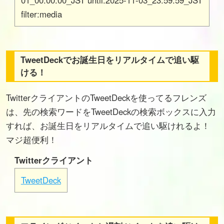
01_00:00:00_JST until:2025-11-03_23:59:59_JST
filter:media
TweetDeckでお誕生日をリアルタイムで追い駆
ける！
TwitterクライアントのTweetDeckを使ってるフレンズ
は、先の検索ワードをTweetDeckの検索ボックスに入力
すれば、お誕生日をリアルタイムで追い駆けれるよ！
マジ超便利！
Twitterクライアント
TweetDeck