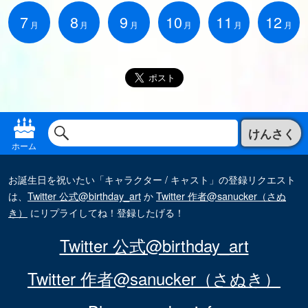
7
8
9
10
11
12
月
月
月
月
月
月
けんさく
ホーム
お誕生日を祝いたい「キャラクター / キャスト」の登録リクエスト
は、
Twitter 公式@birthday_art
か
Twitter 作者@sanucker（さぬ
き）
にリプライしてね！登録したげる！
Twitter 公式@birthday_art
Twitter 作者@sanucker（さぬき）