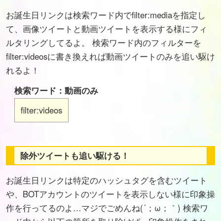
お誕生日リンクは検索ワード内でfilter:mediaを指定し
て、画像ツイートと動画ツイートを表示する様にフィ
ルタリングしてるよ。 検索ワード内のフィルターを
filter:videosに書き換えれば動画ツイートのみを追い駆け
れるよ！
検索ワード：動画のみ
filter:videos
除外ツイートも追い駆ける！
お誕生日リンクは特定のハッシュタグを含むツイート
や、BOTアカウントのツイートを表示しない様に印象操
作を行ってるのよ…マジでごめんね(´；ω；｀) 検索ワ