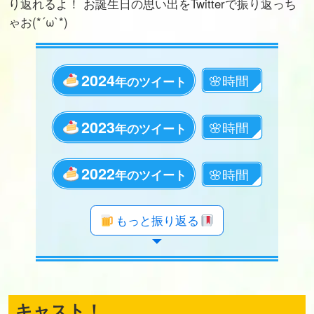
り返れるよ！ お誕生日の思い出をTwitterで振り返っち
ゃお(*´ω`*)
2024
年のツイート
2023
年のツイート
2022
年のツイート
年のツイート
年のツイート
年のツイート
年のツイート
年のツイート
年のツイート
年のツイート
年のツイート
年のツイート
年のツイート
年のツイート
年のツイート
年のツイート
年のツイート
年のツイート
年のツイート
もっと振り返る
キャスト！