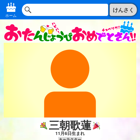
けんさく
ホーム
三朝歌蓮
11月6日生まれ
キャラクター