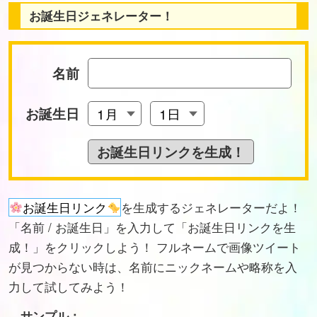
お誕生日ジェネレーター！
名前
お誕生日
お誕生日リンク
を生成するジェネレーターだよ！
「名前 / お誕生日」を入力して「お誕生日リンクを生
成！」をクリックしよう！ フルネームで画像ツイート
が見つからない時は、名前にニックネームや略称を入
力して試してみよう！
サンプル：