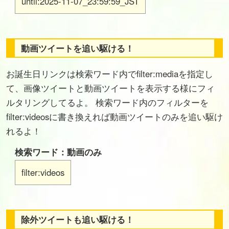
until:2025-11-07_23:59:59_JST
動画ツイートを追い駆ける！
お誕生日リンクは検索ワード内でfilter:mediaを指定し
て、画像ツイートと動画ツイートを表示する様にフィ
ルタリングしてるよ。 検索ワード内のフィルターを
filter:videosに書き換えれば動画ツイートのみを追い駆け
れるよ！
検索ワード：動画のみ
filter:videos
除外ツイートも追い駆ける！