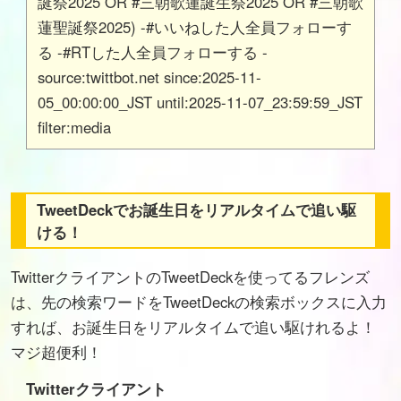
誕祭2025 OR #三朝歌蓮誕生祭2025 OR #三朝歌
蓮聖誕祭2025) -#いいねした人全員フォローす
る -#RTした人全員フォローする -
source:twittbot.net since:2025-11-
05_00:00:00_JST until:2025-11-07_23:59:59_JST
filter:media
TweetDeckでお誕生日をリアルタイムで追い駆
ける！
TwitterクライアントのTweetDeckを使ってるフレンズ
は、先の検索ワードをTweetDeckの検索ボックスに入力
すれば、お誕生日をリアルタイムで追い駆けれるよ！
マジ超便利！
Twitterクライアント