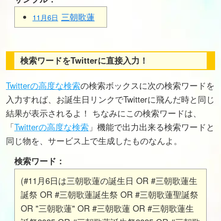
三朝歌蓮
11月6日
検索ワードをTwitterに直接入力！
Twitterの高度な検索
の検索ボックスに次の検索ワードを
入力すれば、お誕生日リンクでTwitterに飛んだ時と同じ
結果が表示されるよ！ ちなみにこの検索ワードは、
「
Twitterの高度な検索
」機能で出力出来る検索ワードと
同じ物を、サービス上で生成したものなんよ。
検索ワード：
(#11月6日は三朝歌蓮の誕生日 OR #三朝歌蓮生
誕祭 OR #三朝歌蓮誕生祭 OR #三朝歌蓮聖誕祭
OR "三朝歌蓮" OR #三朝歌蓮 OR #三朝歌蓮生