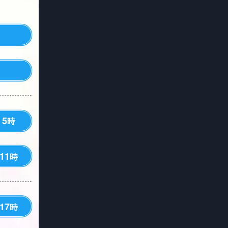
5
時
11
時
17
時