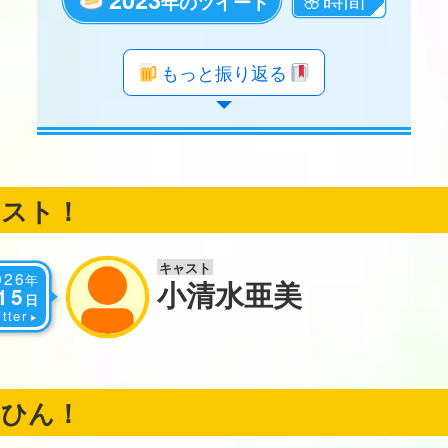
年のツイート
年のツイート
年のツイート
年のツイート
年のツイート
年のツイート
年のツイート
年のツイート
年のツイート
年のツイート
年のツイート
年のツイート
年のツイート
年のツイート
年のツイート
年のツイート
年のツイート
年のツイート
もっと振り返る
ャスト！
キャスト
026
年
小清水亜美
15
日
tter
くひん！