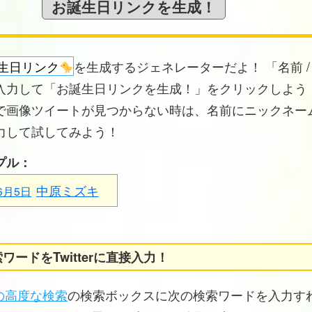
生日リンク
を生成するジェネレーターだよ！ 「名前 /
入力して「お誕生日リンクを生成！」をクリックしよう！
で画像ツイートが見つからない時は、名前にニックネー
力して試してみよう！
プル：
中原ミズキ
6月5日
ワードをTwitterに直接入力！
erの高度な検索
の検索ボックスに次の検索ワードを入力す