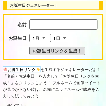
お誕生日ジェネレーター！
名前
お誕生日
お誕生日リンク
を生成するジェネレーターだよ！
「名前 / お誕生日」を入力して「お誕生日リンクを生
成！」をクリックしよう！ フルネームで画像ツイート
が見つからない時は、名前にニックネームや略称を入
力して試してみよう！
サンプル：