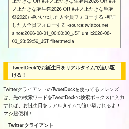
上たきな OR #井ノ上たきな生誕祭2026 OR #井
ノ上たきな誕生祭2026 OR #井ノ上たきな聖誕
祭2026) -#いいねした人全員フォローする -#RT
した人全員フォローする -source:twittbot.net
since:2026-08-01_00:00:00_JST until:2026-08-
03_23:59:59_JST filter:media
TweetDeckでお誕生日をリアルタイムで追い駆
ける！
TwitterクライアントのTweetDeckを使ってるフレンズ
は、先の検索ワードをTweetDeckの検索ボックスに入力
すれば、お誕生日をリアルタイムで追い駆けれるよ！
マジ超便利！
Twitterクライアント