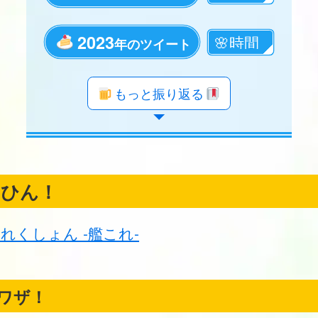
2023
年のツイート
年のツイート
年のツイート
年のツイート
年のツイート
年のツイート
年のツイート
年のツイート
年のツイート
年のツイート
年のツイート
年のツイート
年のツイート
年のツイート
年のツイート
年のツイート
年のツイート
年のツイート
もっと振り返る
くひん！
れくしょん -艦これ-
ワザ！