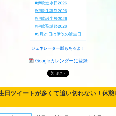
#伊吹進水日2026
#伊吹生誕祭2026
#伊吹誕生祭2026
#伊吹聖誕祭2026
#5月21日は伊吹の誕生日
ジェネレーター版もあるよ！
Googleカレンダーに登録
生日ツイートが多くて追い切れない！休憩