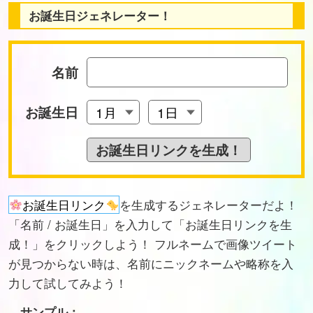
お誕生日ジェネレーター！
名前
お誕生日
お誕生日リンク
を生成するジェネレーターだよ！
「名前 / お誕生日」を入力して「お誕生日リンクを生
成！」をクリックしよう！ フルネームで画像ツイート
が見つからない時は、名前にニックネームや略称を入
力して試してみよう！
サンプル：