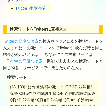
作並浩輔
8月30日
検索ワードをTwitterに直接入力！
Twitterの高度な検索
の検索ボックスに次の検索ワードを
入力すれば、お誕生日リンクでTwitterに飛んだ時と同じ
結果が表示されるよ！ ちなみにこの検索ワードは、
「
Twitterの高度な検索
」機能で出力出来る検索ワードと
同じ物を、サービス上で生成したものなんよ。
検索ワード：
(#8月30日は作並浩輔の誕生日 OR #作並浩輔生
誕祭 OR #作並浩輔誕生祭 OR #作並浩輔聖誕祭
OR "作並浩輔" OR #作並浩輔 OR #作並浩輔生