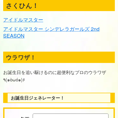
さくひん！
アイドルマスター
アイドルマスター シンデレラガールズ 2nd
SEASON
ウラワザ！
お誕生日を追い駆けるのに超便利なプロのウラワザ
٩(๑òωó๑)۶
お誕生日ジェネレーター！