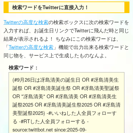
検索ワードをTwitterに直接入力！
Twitterの高度な検索
の検索ボックスに次の検索ワードを
入力すれば、お誕生日リンクでTwitterに飛んだ時と同じ
結果が表示されるよ！ ちなみにこの検索ワードは、
「
Twitterの高度な検索
」機能で出力出来る検索ワードと
同じ物を、サービス上で生成したものなんよ。
検索ワード：
(#9月26日は冴島清美の誕生日 OR #冴島清美生
誕祭 OR #冴島清美誕生祭 OR #冴島清美聖誕祭
OR "冴島清美" OR #冴島清美 OR #冴島清美生
誕祭2025 OR #冴島清美誕生祭2025 OR #冴島清
美聖誕祭2025) -#いいねした人全員フォローす
る -#RTした人全員フォローする -
source:twittbot.net since:2025-09-