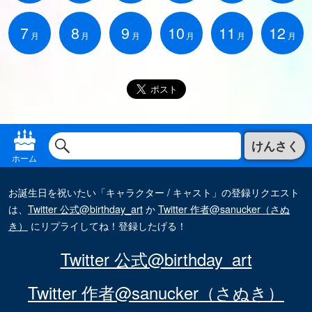
7
8
9
10
11
12
月
月
月
月
月
月
けんさく
ホーム
お誕生日を祝いたい「キャラクター / キャスト」の登録リクエスト
は、
Twitter 公式@birthday_art
か
Twitter 作者@sanucker（さぬ
き）
にリプライしてね！登録したげる！
Twitter 公式@birthday_art
Twitter 作者@sanucker（さぬき）