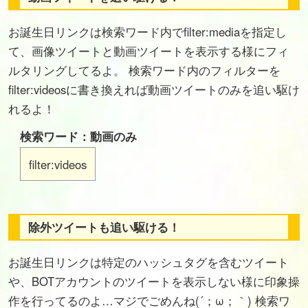
お誕生日リンクは検索ワード内でfilter:mediaを指定し
て、画像ツイートと動画ツイートを表示する様にフィ
ルタリングしてるよ。 検索ワード内のフィルターを
filter:videosに書き換えれば動画ツイートのみを追い駆け
れるよ！
検索ワード：動画のみ
filter:videos
除外ツイートも追い駆ける！
お誕生日リンクは特定のハッシュタグを含むツイート
や、BOTアカウントのツイートを表示しない様に印象操
作を行ってるのよ…マジでごめんね(´；ω；｀) 検索ワ