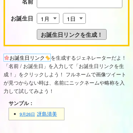
名前
お誕生日
お誕生日リンク
を生成するジェネレーターだよ！
「名前 / お誕生日」を入力して「お誕生日リンクを生
成！」をクリックしよう！ フルネームで画像ツイート
が見つからない時は、名前にニックネームや略称を入
力して試してみよう！
サンプル：
冴島清美
9月26日