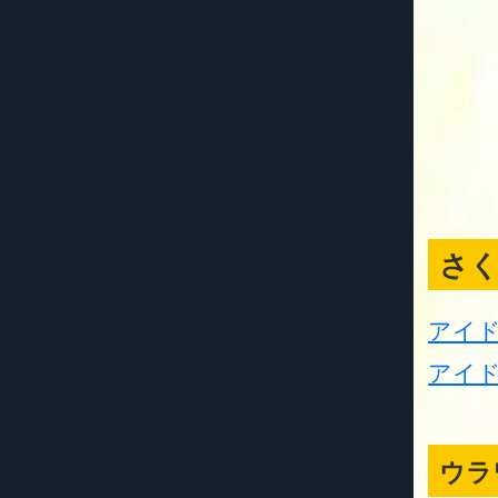
さ
アイ
アイド
ウラ