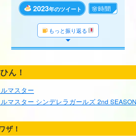
2023
年のツイート
年のツイート
年のツイート
年のツイート
年のツイート
年のツイート
年のツイート
年のツイート
年のツイート
年のツイート
年のツイート
年のツイート
年のツイート
年のツイート
年のツイート
年のツイート
年のツイート
年のツイート
もっと振り返る
くひん！
ドルマスター
ルマスター シンデレラガールズ 2nd SEASO
ワザ！