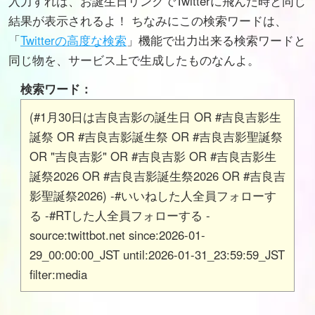
入力すれば、お誕生日リンクでTwitterに飛んだ時と同じ
結果が表示されるよ！ ちなみにこの検索ワードは、
「
Twitterの高度な検索
」機能で出力出来る検索ワードと
同じ物を、サービス上で生成したものなんよ。
検索ワード：
(#1月30日は吉良吉影の誕生日 OR #吉良吉影生
誕祭 OR #吉良吉影誕生祭 OR #吉良吉影聖誕祭
OR "吉良吉影" OR #吉良吉影 OR #吉良吉影生
誕祭2026 OR #吉良吉影誕生祭2026 OR #吉良吉
影聖誕祭2026) -#いいねした人全員フォローす
る -#RTした人全員フォローする -
source:twittbot.net since:2026-01-
29_00:00:00_JST until:2026-01-31_23:59:59_JST
filter:media