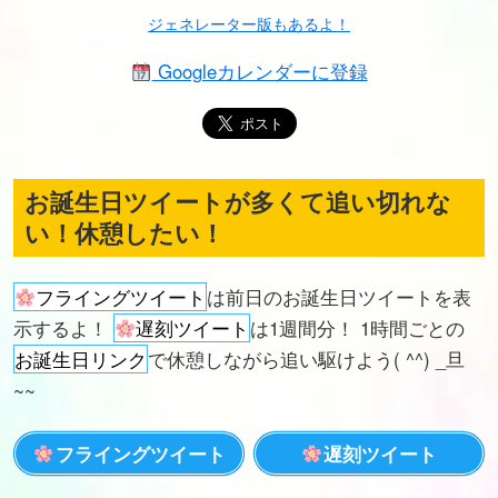
ジェネレーター版もあるよ！
Googleカレンダーに登録
お誕生日ツイートが多くて追い切れな
い！休憩したい！
フライングツイート
は前日のお誕生日ツイートを表
示するよ！
遅刻ツイート
は1週間分！ 1時間ごとの
お誕生日リンク
で休憩しながら追い駆けよう( ^^) _旦
~~
フライングツイート
遅刻ツイート