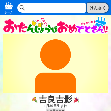
けんさく
ホーム
吉良吉影
1月30日生まれ
キャラクター