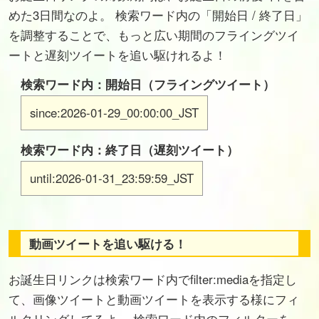
めた3日間なのよ。 検索ワード内の「開始日 / 終了日」
を調整することで、もっと広い期間のフライングツイ
ートと遅刻ツイートを追い駆けれるよ！
検索ワード内：開始日（フライングツイート）
since:2026-01-29_00:00:00_JST
検索ワード内：終了日（遅刻ツイート）
until:2026-01-31_23:59:59_JST
動画ツイートを追い駆ける！
お誕生日リンクは検索ワード内でfilter:mediaを指定し
て、画像ツイートと動画ツイートを表示する様にフィ