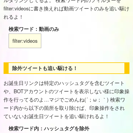
ルタリングしてるよ。 検索ワード内のフィルターを
filter:videosに書き換えれば動画ツイートのみを追い駆け
れるよ！
検索ワード：動画のみ
filter:videos
除外ツイートも追い駆ける！
お誕生日リンクは特定のハッシュタグを含むツイート
や、BOTアカウントのツイートを表示しない様に印象操
作を行ってるのよ…マジでごめんね(´；ω；｀) 検索ワ
ード内から以下の箇所を取り除けば、印象操作をされ
ていないお誕生日ツイートを追い駆けれるよ！
検索ワード内：ハッシュタグを除外