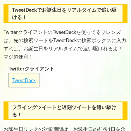
TweetDeckでお誕生日をリアルタイムで追い駆
ける！
TwitterクライアントのTweetDeckを使ってるフレンズ
は、先の検索ワードをTweetDeckの検索ボックスに入力
すれば、お誕生日をリアルタイムで追い駆けれるよ！
マジ超便利！
Twitterクライアント
TweetDeck
フライングツイートと遅刻ツイートを追い駆け
る！
お誕生日リンクの対象期間は、お誕生日の前後1日を含