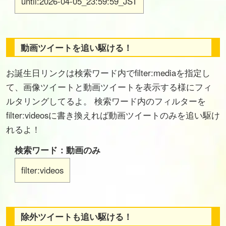
until:2026-04-05_23:59:59_JST
動画ツイートを追い駆ける！
お誕生日リンクは検索ワード内でfilter:mediaを指定し
て、画像ツイートと動画ツイートを表示する様にフィ
ルタリングしてるよ。 検索ワード内のフィルターを
filter:videosに書き換えれば動画ツイートのみを追い駆け
れるよ！
検索ワード：動画のみ
filter:videos
除外ツイートも追い駆ける！