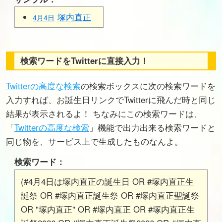
塚内直正
4月4日
検索ワードをTwitterに直接入力！
Twitterの高度な検索
の検索ボックスに次の検索ワードを
入力すれば、お誕生日リンクでTwitterに飛んだ時と同じ
結果が表示されるよ！ ちなみにこの検索ワードは、
「
Twitterの高度な検索
」機能で出力出来る検索ワードと
同じ物を、サービス上で生成したものなんよ。
検索ワード：
(#4月4日は塚内直正の誕生日 OR #塚内直正生
誕祭 OR #塚内直正誕生祭 OR #塚内直正聖誕祭
OR "塚内直正" OR #塚内直正 OR #塚内直正生