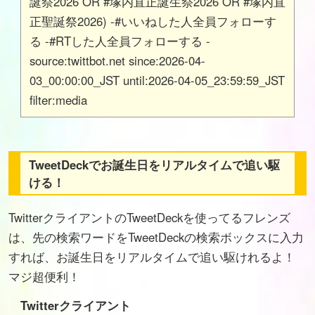
誕祭2026 OR #塚内直正誕生祭2026 OR #塚内直
正聖誕祭2026) -#いいねした人全員フォローす
る -#RTした人全員フォローする -
source:twittbot.net since:2026-04-
03_00:00:00_JST until:2026-04-05_23:59:59_JST
filter:media
TweetDeckでお誕生日をリアルタイムで追い駆
ける！
TwitterクライアントのTweetDeckを使ってるフレンズ
は、先の検索ワードをTweetDeckの検索ボックスに入力
すれば、お誕生日をリアルタイムで追い駆けれるよ！
マジ超便利！
Twitterクライアント