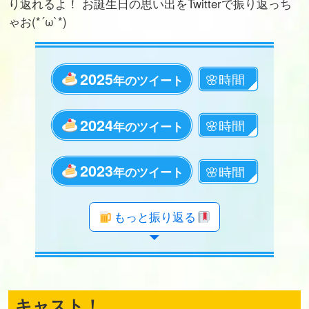
り返れるよ！ お誕生日の思い出をTwitterで振り返っち
ゃお(*´ω`*)
2025
年のツイート
2024
年のツイート
2023
年のツイート
年のツイート
年のツイート
年のツイート
年のツイート
年のツイート
年のツイート
年のツイート
年のツイート
年のツイート
年のツイート
年のツイート
年のツイート
年のツイート
年のツイート
年のツイート
年のツイート
年のツイート
もっと振り返る
キャスト！