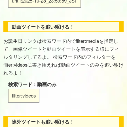
until:2025-10-28_23:59:59_JST
動画ツイートを追い駆ける！
お誕生日リンクは検索ワード内でfilter:mediaを指定し
て、画像ツイートと動画ツイートを表示する様にフィ
ルタリングしてるよ。 検索ワード内のフィルターを
filter:videosに書き換えれば動画ツイートのみを追い駆け
れるよ！
検索ワード：動画のみ
filter:videos
除外ツイートも追い駆ける！