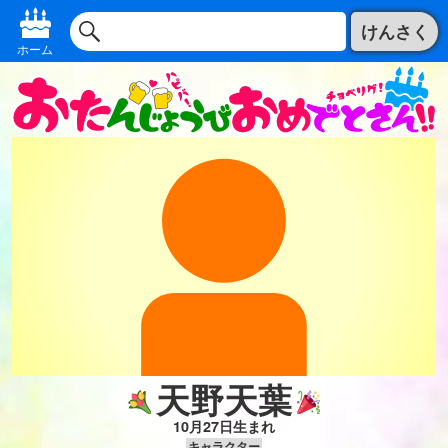
けんさく
ホーム
天野天葉
10月27日生まれ
キャラクター