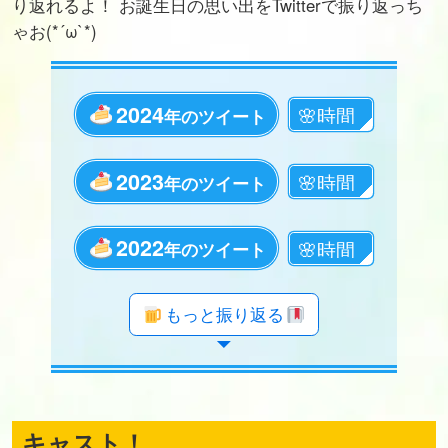
り返れるよ！ お誕生日の思い出をTwitterで振り返っち
ゃお(*´ω`*)
2024
年のツイート
2023
年のツイート
2022
年のツイート
年のツイート
年のツイート
年のツイート
年のツイート
年のツイート
年のツイート
年のツイート
年のツイート
年のツイート
年のツイート
年のツイート
年のツイート
年のツイート
年のツイート
年のツイート
年のツイート
もっと振り返る
キャスト！