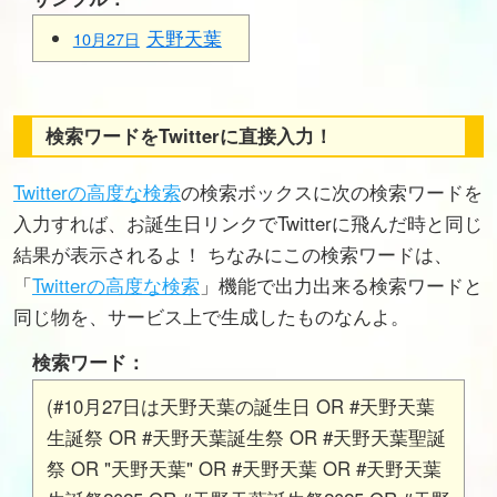
天野天葉
10月27日
検索ワードをTwitterに直接入力！
Twitterの高度な検索
の検索ボックスに次の検索ワードを
入力すれば、お誕生日リンクでTwitterに飛んだ時と同じ
結果が表示されるよ！ ちなみにこの検索ワードは、
「
Twitterの高度な検索
」機能で出力出来る検索ワードと
同じ物を、サービス上で生成したものなんよ。
検索ワード：
(#10月27日は天野天葉の誕生日 OR #天野天葉
生誕祭 OR #天野天葉誕生祭 OR #天野天葉聖誕
祭 OR "天野天葉" OR #天野天葉 OR #天野天葉