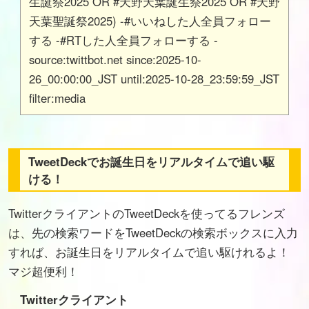
生誕祭2025 OR #天野天葉誕生祭2025 OR #天野
天葉聖誕祭2025) -#いいねした人全員フォロー
する -#RTした人全員フォローする -
source:twittbot.net since:2025-10-
26_00:00:00_JST until:2025-10-28_23:59:59_JST
filter:media
TweetDeckでお誕生日をリアルタイムで追い駆
ける！
TwitterクライアントのTweetDeckを使ってるフレンズ
は、先の検索ワードをTweetDeckの検索ボックスに入力
すれば、お誕生日をリアルタイムで追い駆けれるよ！
マジ超便利！
Twitterクライアント