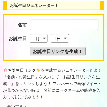
お誕生日ジェネレーター！
名前
お誕生日
お誕生日リンク
を生成するジェネレーターだよ！
「名前 / お誕生日」を入力して「お誕生日リンクを生
成！」をクリックしよう！ フルネームで画像ツイート
が見つからない時は、名前にニックネームや略称を入
力して試してみよう！
サンプル：