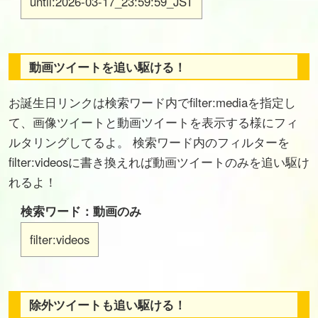
until:2026-03-17_23:59:59_JST
動画ツイートを追い駆ける！
お誕生日リンクは検索ワード内でfilter:mediaを指定し
て、画像ツイートと動画ツイートを表示する様にフィ
ルタリングしてるよ。 検索ワード内のフィルターを
filter:videosに書き換えれば動画ツイートのみを追い駆け
れるよ！
検索ワード：動画のみ
filter:videos
除外ツイートも追い駆ける！