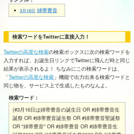
姉帯豊音
3月16日
検索ワードをTwitterに直接入力！
Twitterの高度な検索
の検索ボックスに次の検索ワードを
入力すれば、お誕生日リンクでTwitterに飛んだ時と同じ
結果が表示されるよ！ ちなみにこの検索ワードは、
「
Twitterの高度な検索
」機能で出力出来る検索ワードと
同じ物を、サービス上で生成したものなんよ。
検索ワード：
(#3月16日は姉帯豊音の誕生日 OR #姉帯豊音生
誕祭 OR #姉帯豊音誕生祭 OR #姉帯豊音聖誕祭
OR "姉帯豊音" OR #姉帯豊音 OR #姉帯豊音生