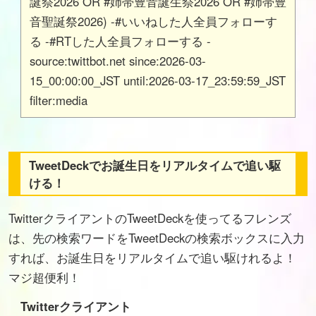
誕祭2026 OR #姉帯豊音誕生祭2026 OR #姉帯豊
音聖誕祭2026) -#いいねした人全員フォローす
る -#RTした人全員フォローする -
source:twittbot.net since:2026-03-
15_00:00:00_JST until:2026-03-17_23:59:59_JST
filter:media
TweetDeckでお誕生日をリアルタイムで追い駆
ける！
TwitterクライアントのTweetDeckを使ってるフレンズ
は、先の検索ワードをTweetDeckの検索ボックスに入力
すれば、お誕生日をリアルタイムで追い駆けれるよ！
マジ超便利！
Twitterクライアント