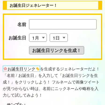
お誕生日ジェネレーター！
名前
お誕生日
お誕生日リンク
を生成するジェネレーターだよ！
「名前 / お誕生日」を入力して「お誕生日リンクを生
成！」をクリックしよう！ フルネームで画像ツイート
が見つからない時は、名前にニックネームや略称を入
力して試してみよう！
サンプル：