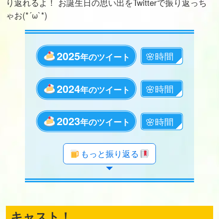
り返れるよ！ お誕生日の思い出をTwitterで振り返っち
ゃお(*´ω`*)
2025
年のツイート
2024
年のツイート
2023
年のツイート
年のツイート
年のツイート
年のツイート
年のツイート
年のツイート
年のツイート
年のツイート
年のツイート
年のツイート
年のツイート
年のツイート
年のツイート
年のツイート
年のツイート
年のツイート
年のツイート
年のツイート
もっと振り返る
キャスト！