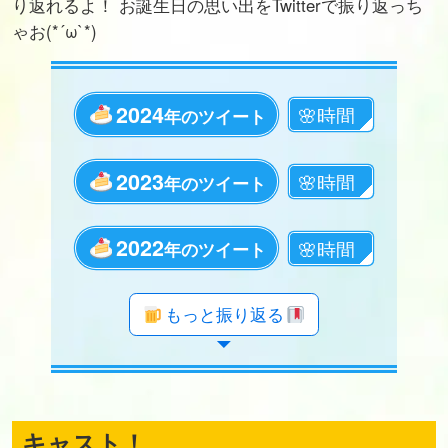
り返れるよ！ お誕生日の思い出をTwitterで振り返っち
ゃお(*´ω`*)
2024
年のツイート
2023
年のツイート
2022
年のツイート
年のツイート
年のツイート
年のツイート
年のツイート
年のツイート
年のツイート
年のツイート
年のツイート
年のツイート
年のツイート
年のツイート
年のツイート
年のツイート
年のツイート
年のツイート
年のツイート
もっと振り返る
キャスト！