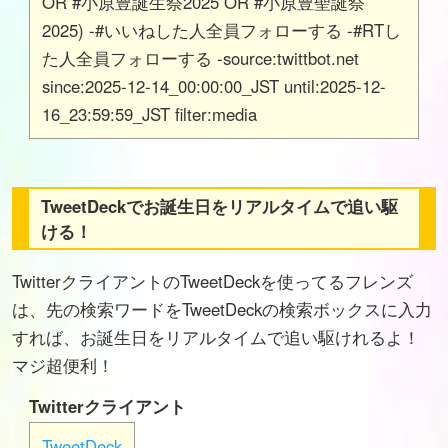
OR #小原豊誕生祭2025 OR #小原豊聖誕祭
2025) -#いいねした人全員フォローする -#RTし
た人全員フォローする -source:twittbot.net
since:2025-12-14_00:00:00_JST until:2025-12-
16_23:59:59_JST filter:media
TweetDeckでお誕生日をリアルタイムで追い駆
ける！
TwitterクライアントのTweetDeckを使ってるフレンズ
は、先の検索ワードをTweetDeckの検索ボックスに入力
すれば、お誕生日をリアルタイムで追い駆けれるよ！
マジ超便利！
Twitterクライアント
TweetDeck