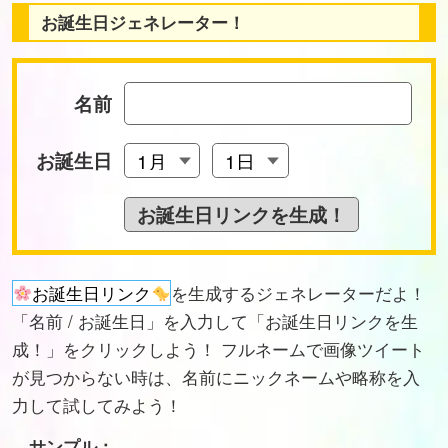
お誕生日ジェネレーター！
名前
お誕生日
お誕生日リンク
を生成するジェネレーターだよ！
「名前 / お誕生日」を入力して「お誕生日リンクを生
成！」をクリックしよう！ フルネームで画像ツイート
が見つからない時は、名前にニックネームや略称を入
力して試してみよう！
サンプル：