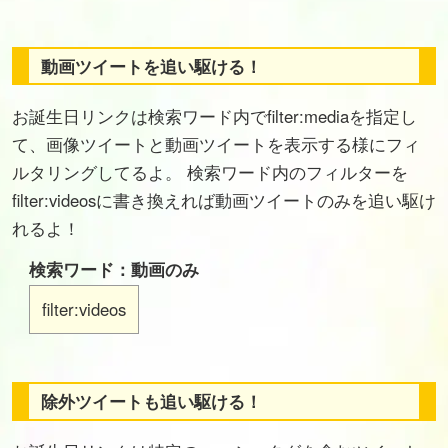
動画ツイートを追い駆ける！
お誕生日リンクは検索ワード内でfilter:mediaを指定し
て、画像ツイートと動画ツイートを表示する様にフィ
ルタリングしてるよ。 検索ワード内のフィルターを
filter:videosに書き換えれば動画ツイートのみを追い駆け
れるよ！
検索ワード：動画のみ
filter:videos
除外ツイートも追い駆ける！