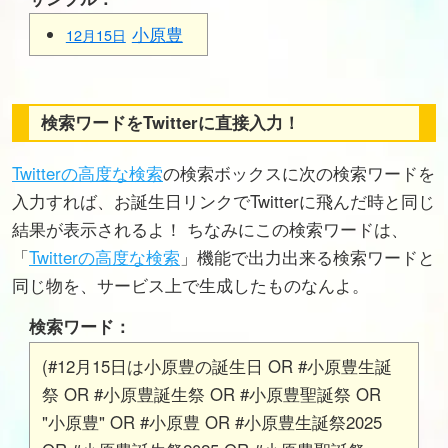
小原豊
12月15日
検索ワードをTwitterに直接入力！
Twitterの高度な検索
の検索ボックスに次の検索ワードを
入力すれば、お誕生日リンクでTwitterに飛んだ時と同じ
結果が表示されるよ！ ちなみにこの検索ワードは、
「
Twitterの高度な検索
」機能で出力出来る検索ワードと
同じ物を、サービス上で生成したものなんよ。
検索ワード：
(#12月15日は小原豊の誕生日 OR #小原豊生誕
祭 OR #小原豊誕生祭 OR #小原豊聖誕祭 OR
"小原豊" OR #小原豊 OR #小原豊生誕祭2025