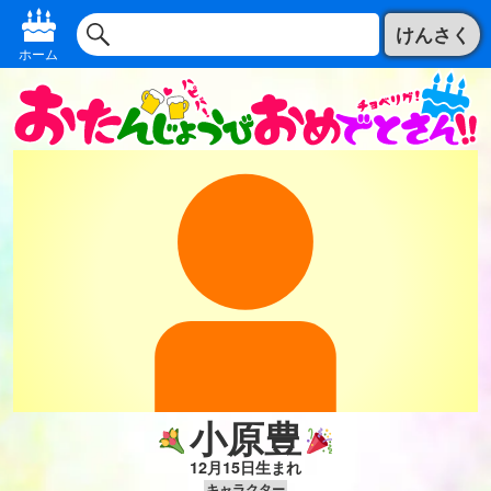
けんさく
ホーム
小原豊
12月15日生まれ
キャラクター