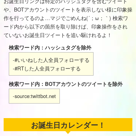
お誕生日リンクは特定のハッシュタグを含むツイート
や、BOTアカウントのツイートを表示しない様に印象操
作を行ってるのよ…マジでごめんね(´；ω；｀) 検索ワ
ード内から以下の箇所を取り除けば、印象操作をされ
ていないお誕生日ツイートを追い駆けれるよ！
検索ワード内：ハッシュタグを除外
-#いいねした人全員フォローする
-#RTした人全員フォローする
検索ワード内：BOTアカウントのツイートを除外
-source:twittbot.net
お誕生日カレンダー！