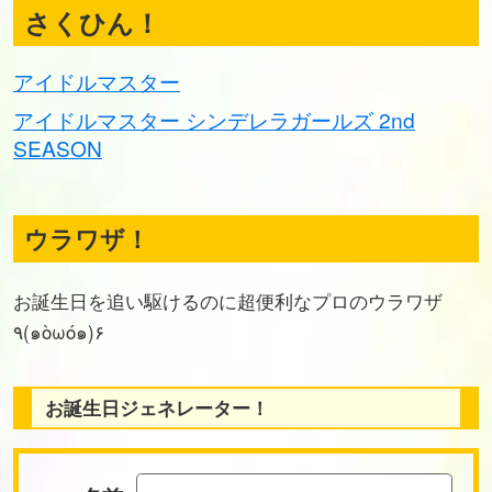
さくひん！
アイドルマスター
アイドルマスター シンデレラガールズ 2nd
SEASON
ウラワザ！
お誕生日を追い駆けるのに超便利なプロのウラワザ
٩(๑òωó๑)۶
お誕生日ジェネレーター！