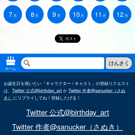
7
8
9
10
11
12
月
月
月
月
月
月
けんさく
ホーム
お誕生日を祝いたい「キャラクター / キャスト」の登録リクエスト
は、
Twitter 公式@birthday_art
か
Twitter 作者@sanucker（さぬ
き）
にリプライしてね！登録したげる！
Twitter 公式@birthday_art
Twitter 作者@sanucker（さぬき）