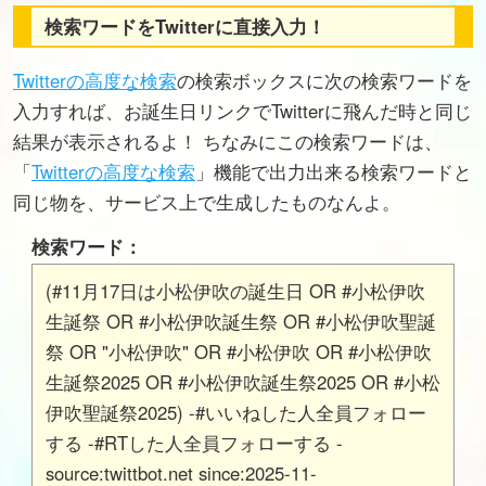
検索ワードをTwitterに直接入力！
Twitterの高度な検索
の検索ボックスに次の検索ワードを
入力すれば、お誕生日リンクでTwitterに飛んだ時と同じ
結果が表示されるよ！ ちなみにこの検索ワードは、
「
Twitterの高度な検索
」機能で出力出来る検索ワードと
同じ物を、サービス上で生成したものなんよ。
検索ワード：
(#11月17日は小松伊吹の誕生日 OR #小松伊吹
生誕祭 OR #小松伊吹誕生祭 OR #小松伊吹聖誕
祭 OR "小松伊吹" OR #小松伊吹 OR #小松伊吹
生誕祭2025 OR #小松伊吹誕生祭2025 OR #小松
伊吹聖誕祭2025) -#いいねした人全員フォロー
する -#RTした人全員フォローする -
source:twittbot.net since:2025-11-