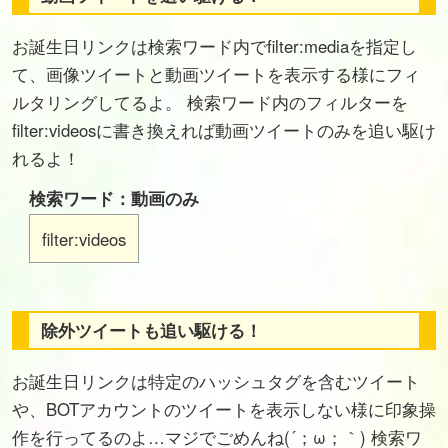
お誕生日リンクは検索ワード内でfilter:mediaを指定し
て、画像ツイートと動画ツイートを表示する様にフィ
ルタリングしてるよ。 検索ワード内のフィルターを
filter:videosに書き換えれば動画ツイートのみを追い駆け
れるよ！
検索ワード：動画のみ
filter:videos
除外ツイートも追い駆ける！
お誕生日リンクは特定のハッシュタグを含むツイート
や、BOTアカウントのツイートを表示しない様に印象操
作を行ってるのよ…マジでごめんね(´；ω；｀) 検索ワ