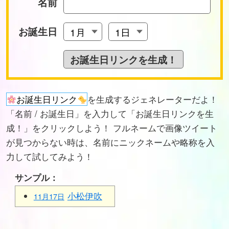
名前
お誕生日
お誕生日リンク
を生成するジェネレーターだよ！
「名前 / お誕生日」を入力して「お誕生日リンクを生
成！」をクリックしよう！ フルネームで画像ツイート
が見つからない時は、名前にニックネームや略称を入
力して試してみよう！
サンプル：
小松伊吹
11月17日