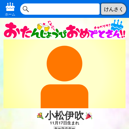
けんさく
ホーム
小松伊吹
11月17日生まれ
キャラクター