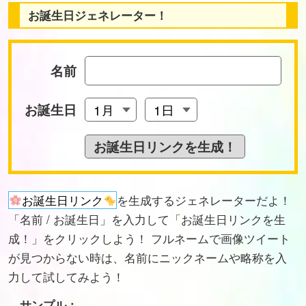
お誕生日ジェネレーター！
名前
お誕生日
お誕生日リンク
を生成するジェネレーターだよ！
「名前 / お誕生日」を入力して「お誕生日リンクを生
成！」をクリックしよう！ フルネームで画像ツイート
が見つからない時は、名前にニックネームや略称を入
力して試してみよう！
サンプル：