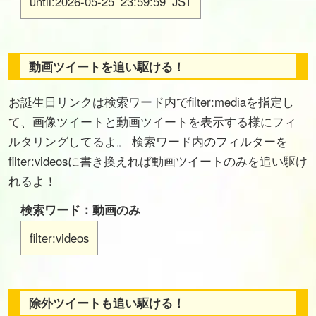
until:2026-05-25_23:59:59_JST
動画ツイートを追い駆ける！
お誕生日リンクは検索ワード内でfilter:mediaを指定し
て、画像ツイートと動画ツイートを表示する様にフィ
ルタリングしてるよ。 検索ワード内のフィルターを
filter:videosに書き換えれば動画ツイートのみを追い駆け
れるよ！
検索ワード：動画のみ
filter:videos
除外ツイートも追い駆ける！