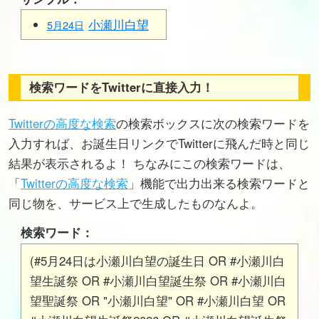
小瀬川白望
5月24日
検索ワードをTwitterに直接入力！
Twitterの高度な検索
の検索ボックスに次の検索ワードを
入力すれば、お誕生日リンクでTwitterに飛んだ時と同じ
結果が表示されるよ！ ちなみにこの検索ワードは、
「
Twitterの高度な検索
」機能で出力出来る検索ワードと
同じ物を、サービス上で生成したものなんよ。
検索ワード：
(#5月24日は小瀬川白望の誕生日 OR #小瀬川白
望生誕祭 OR #小瀬川白望誕生祭 OR #小瀬川白
望聖誕祭 OR "小瀬川白望" OR #小瀬川白望 OR