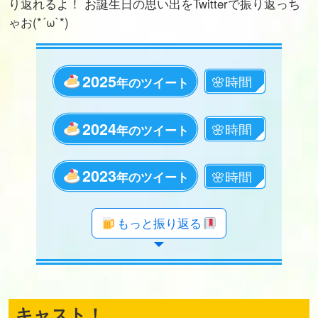
り返れるよ！ お誕生日の思い出をTwitterで振り返っち
ゃお(*´ω`*)
2025
年のツイート
2024
年のツイート
2023
年のツイート
年のツイート
年のツイート
年のツイート
年のツイート
年のツイート
年のツイート
年のツイート
年のツイート
年のツイート
年のツイート
年のツイート
年のツイート
年のツイート
年のツイート
年のツイート
年のツイート
年のツイート
もっと振り返る
キャスト！