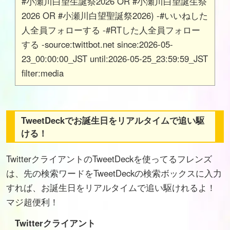
#小瀬川白望生誕祭2026 OR #小瀬川白望誕生祭
2026 OR #小瀬川白望聖誕祭2026) -#いいねした
人全員フォローする -#RTした人全員フォロー
する -source:twittbot.net since:2026-05-
23_00:00:00_JST until:2026-05-25_23:59:59_JST
filter:media
TweetDeckでお誕生日をリアルタイムで追い駆
ける！
TwitterクライアントのTweetDeckを使ってるフレンズ
は、先の検索ワードをTweetDeckの検索ボックスに入力
すれば、お誕生日をリアルタイムで追い駆けれるよ！
マジ超便利！
Twitterクライアント