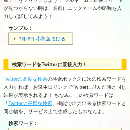
が見つからない時は、名前にニックネームや略称を入
力して試してみよう！
サンプル：
小鳥遊まひる
7月15日
検索ワードをTwitterに直接入力！
Twitterの高度な検索
の検索ボックスに次の検索ワードを
入力すれば、お誕生日リンクでTwitterに飛んだ時と同じ
結果が表示されるよ！ ちなみにこの検索ワードは、
「
Twitterの高度な検索
」機能で出力出来る検索ワードと
同じ物を、サービス上で生成したものなんよ。
検索ワード：