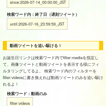
since:2026-07-14_00:00:00_JST
検索ワード内：終了日（遅刻ツイート）
until:2026-07-16_23:59:59_JST
動画ツイートを追い駆ける！
お誕生日リンクは検索ワード内でfilter:mediaを指定し
て、画像ツイートと動画ツイートを表示する様にフィ
ルタリングしてるよ。 検索ワード内のフィルターを
filter:videosに書き換えれば動画ツイートのみを追い駆け
れるよ！
検索ワード：動画のみ
filter:videos