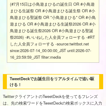
(#7月15日は小鳥遊まひるの誕生日 OR #小鳥遊
まひる生誕祭 OR #小鳥遊まひる誕生祭 OR #小
鳥遊まひる聖誕祭 OR "小鳥遊まひる" OR #小鳥
遊まひる OR #小鳥遊まひる生誕祭2026 OR #小
鳥遊まひる誕生祭2026 OR #小鳥遊まひる聖誕
祭2026) -#いいねした人全員フォローする -#RT
した人全員フォローする -source:twittbot.net
since:2026-07-14_00:00:00_JST until:2026-07-
16_23:59:59_JST filter:media
TweetDeckでお誕生日をリアルタイムで追い駆
ける！
TwitterクライアントのTweetDeckを使ってるフレンズ
は、先の検索ワードをTweetDeckの検索ボックスに入力