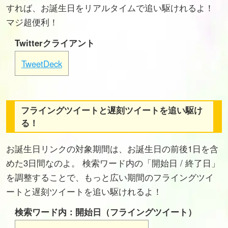
すれば、お誕生日をリアルタイムで追い駆けれるよ！
マジ超便利！
Twitterクライアント
TweetDeck
フライングツイートと遅刻ツイートを追い駆け
る！
お誕生日リンクの対象期間は、お誕生日の前後1日を含
めた3日間なのよ。 検索ワード内の「開始日 / 終了日」
を調整することで、もっと広い期間のフライングツイ
ートと遅刻ツイートを追い駆けれるよ！
検索ワード内：開始日（フライングツイート）