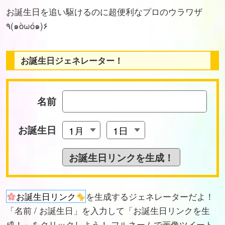
お誕生日を追い駆けるのに超便利なプロのウラワザ
٩(๑òωó๑)۶
お誕生日ジェネレーター！
名前
お誕生日
お誕生日リンク
を生成するジェネレーターだよ！
「名前 / お誕生日」を入力して「お誕生日リンクを生
成！」をクリックしよう！ フルネームで画像ツイート