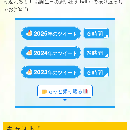
り返れるよ！ お誕生日の思い出をTwitterで振り返っち
ゃお(*´ω`*)
2025
年のツイート
2024
年のツイート
2023
年のツイート
年のツイート
年のツイート
年のツイート
年のツイート
年のツイート
年のツイート
年のツイート
年のツイート
年のツイート
年のツイート
年のツイート
年のツイート
年のツイート
年のツイート
年のツイート
年のツイート
年のツイート
もっと振り返る
キャスト！