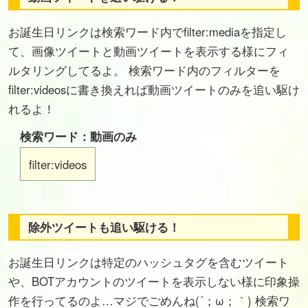
お誕生日リンクは検索ワード内でfilter:mediaを指定し
て、画像ツイートと動画ツイートを表示する様にフィ
ルタリングしてるよ。 検索ワード内のフィルターを
filter:videosに書き換えれば動画ツイートのみを追い駆け
れるよ！
検索ワード：動画のみ
filter:videos
除外ツイートも追い駆ける！
お誕生日リンクは特定のハッシュタグを含むツイート
や、BOTアカウントのツイートを表示しない様に印象操
作を行ってるのよ…マジでごめんね(´；ω；｀) 検索ワ