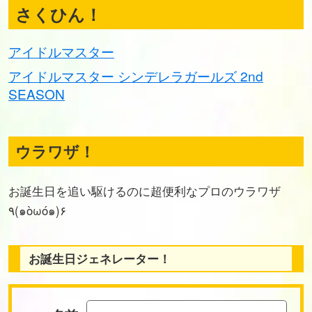
さくひん！
アイドルマスター
アイドルマスター シンデレラガールズ 2nd
SEASON
ウラワザ！
お誕生日を追い駆けるのに超便利なプロのウラワザ
٩(๑òωó๑)۶
お誕生日ジェネレーター！