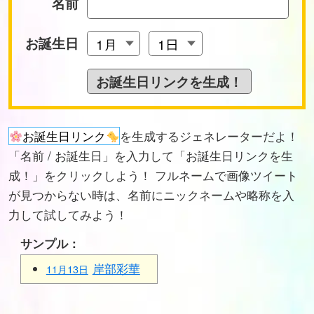
名前
お誕生日
お誕生日リンク
を生成するジェネレーターだよ！
「名前 / お誕生日」を入力して「お誕生日リンクを生
成！」をクリックしよう！ フルネームで画像ツイート
が見つからない時は、名前にニックネームや略称を入
力して試してみよう！
サンプル：
岸部彩華
11月13日