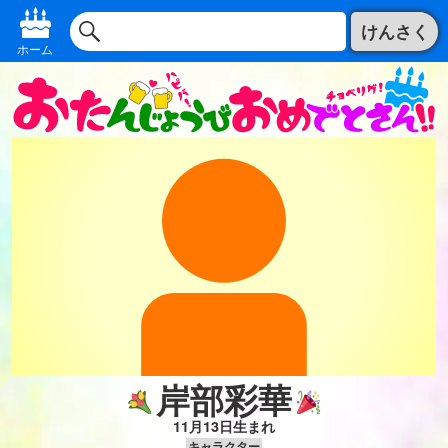
けんさく
ホーム
岸部彩華
11月13日生まれ
キャラクター