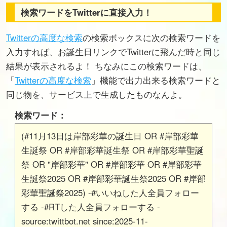
検索ワードをTwitterに直接入力！
Twitterの高度な検索
の検索ボックスに次の検索ワードを
入力すれば、お誕生日リンクでTwitterに飛んだ時と同じ
結果が表示されるよ！ ちなみにこの検索ワードは、
「
Twitterの高度な検索
」機能で出力出来る検索ワードと
同じ物を、サービス上で生成したものなんよ。
検索ワード：
(#11月13日は岸部彩華の誕生日 OR #岸部彩華
生誕祭 OR #岸部彩華誕生祭 OR #岸部彩華聖誕
祭 OR "岸部彩華" OR #岸部彩華 OR #岸部彩華
生誕祭2025 OR #岸部彩華誕生祭2025 OR #岸部
彩華聖誕祭2025) -#いいねした人全員フォロー
する -#RTした人全員フォローする -
source:twittbot.net since:2025-11-