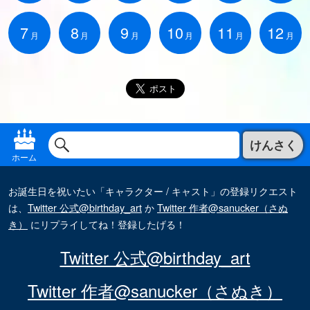
7
8
9
10
11
12
月
月
月
月
月
月
けんさく
ホーム
お誕生日を祝いたい「キャラクター / キャスト」の登録リクエスト
は、
Twitter 公式@birthday_art
か
Twitter 作者@sanucker（さぬ
き）
にリプライしてね！登録したげる！
Twitter 公式@birthday_art
Twitter 作者@sanucker（さぬき）