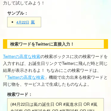
力して試してみよう！
サンプル：
嵐
4月22日
検索ワードをTwitterに直接入力！
Twitterの高度な検索
の検索ボックスに次の検索ワードを
入力すれば、お誕生日リンクでTwitterに飛んだ時と同じ
結果が表示されるよ！ ちなみにこの検索ワードは、
「
Twitterの高度な検索
」機能で出力出来る検索ワードと
同じ物を、サービス上で生成したものなんよ。
検索ワード：
(#4月22日は嵐の誕生日 OR #嵐進水日 OR #嵐