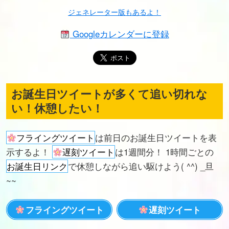
ジェネレーター版もあるよ！
Googleカレンダーに登録
お誕生日ツイートが多くて追い切れな
い！休憩したい！
フライングツイート
は前日のお誕生日ツイートを表
示するよ！
遅刻ツイート
は1週間分！ 1時間ごとの
お誕生日リンク
で休憩しながら追い駆けよう( ^^) _旦
~~
フライングツイート
遅刻ツイート