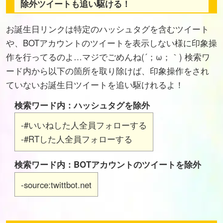
除外ツイートも追い駆ける！
お誕生日リンクは特定のハッシュタグを含むツイート
や、BOTアカウントのツイートを表示しない様に印象操
作を行ってるのよ…マジでごめんね(´；ω；｀) 検索ワ
ード内から以下の箇所を取り除けば、印象操作をされ
ていないお誕生日ツイートを追い駆けれるよ！
検索ワード内：ハッシュタグを除外
-#いいねした人全員フォローする
-#RTした人全員フォローする
検索ワード内：BOTアカウントのツイートを除外
-source:twittbot.net