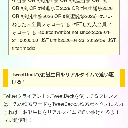
生誕祭 OR #嵐誕生祭 OR #嵐聖誕祭 OR "嵐"
OR #嵐 OR #嵐進水日2026 OR #嵐生誕祭2026
OR #嵐誕生祭2026 OR #嵐聖誕祭2026) -#いい
ねした人全員フォローする -#RTした人全員フ
ォローする -source:twittbot.net since:2026-04-
21_00:00:00_JST until:2026-04-23_23:59:59_JST
filter:media
TweetDeckでお誕生日をリアルタイムで追い駆
ける！
TwitterクライアントのTweetDeckを使ってるフレンズ
は、先の検索ワードをTweetDeckの検索ボックスに入力
すれば、お誕生日をリアルタイムで追い駆けれるよ！
マジ超便利！