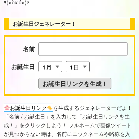
٩(๑òωó๑)۶
お誕生日ジェネレーター！
名前
お誕生日
お誕生日リンク
を生成するジェネレーターだよ！
「名前 / お誕生日」を入力して「お誕生日リンクを生
成！」をクリックしよう！ フルネームで画像ツイート
が見つからない時は、名前にニックネームや略称を入