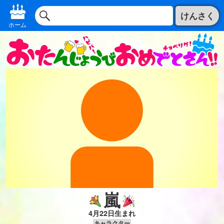
けんさく
ホーム
嵐
4月22日生まれ
キャラクター