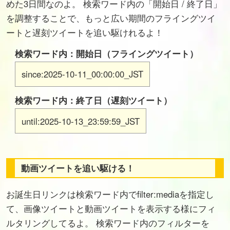
めた3日間なのよ。 検索ワード内の「開始日 / 終了日」
を調整することで、もっと広い期間のフライングツイ
ートと遅刻ツイートを追い駆けれるよ！
検索ワード内：開始日（フライングツイート）
since:2025-10-11_00:00:00_JST
検索ワード内：終了日（遅刻ツイート）
until:2025-10-13_23:59:59_JST
動画ツイートを追い駆ける！
お誕生日リンクは検索ワード内でfilter:mediaを指定し
て、画像ツイートと動画ツイートを表示する様にフィ
ルタリングしてるよ。 検索ワード内のフィルターを