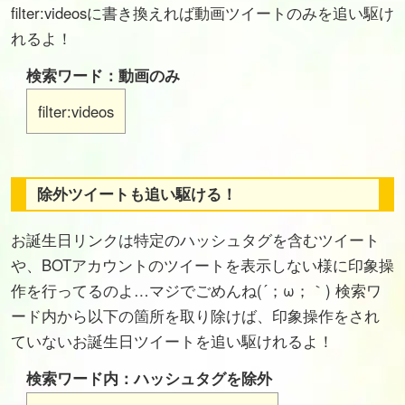
filter:videosに書き換えれば動画ツイートのみを追い駆け
れるよ！
検索ワード：動画のみ
filter:videos
除外ツイートも追い駆ける！
お誕生日リンクは特定のハッシュタグを含むツイート
や、BOTアカウントのツイートを表示しない様に印象操
作を行ってるのよ…マジでごめんね(´；ω；｀) 検索ワ
ード内から以下の箇所を取り除けば、印象操作をされ
ていないお誕生日ツイートを追い駆けれるよ！
検索ワード内：ハッシュタグを除外