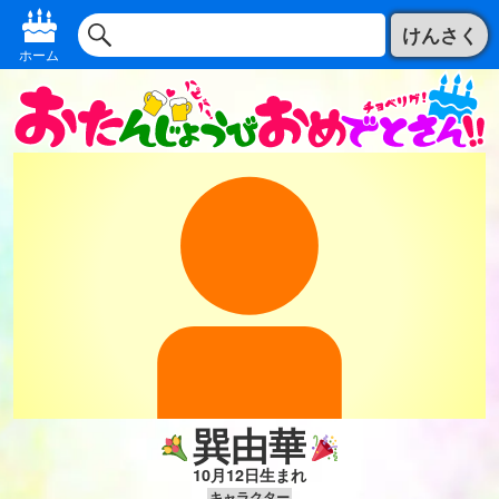
けんさく
ホーム
巽由華
10月12日生まれ
キャラクター