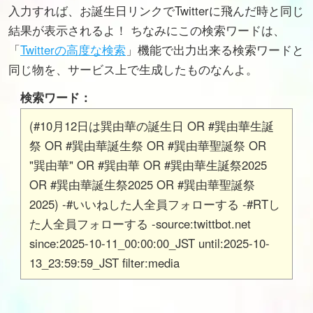
入力すれば、お誕生日リンクでTwitterに飛んだ時と同じ
結果が表示されるよ！ ちなみにこの検索ワードは、
「
Twitterの高度な検索
」機能で出力出来る検索ワードと
同じ物を、サービス上で生成したものなんよ。
検索ワード：
(#10月12日は巽由華の誕生日 OR #巽由華生誕
祭 OR #巽由華誕生祭 OR #巽由華聖誕祭 OR
"巽由華" OR #巽由華 OR #巽由華生誕祭2025
OR #巽由華誕生祭2025 OR #巽由華聖誕祭
2025) -#いいねした人全員フォローする -#RTし
た人全員フォローする -source:twittbot.net
since:2025-10-11_00:00:00_JST until:2025-10-
13_23:59:59_JST filter:media