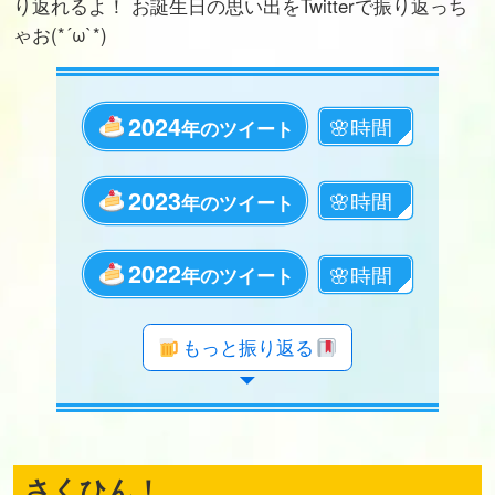
り返れるよ！ お誕生日の思い出をTwitterで振り返っち
ゃお(*´ω`*)
2024
年のツイート
2023
年のツイート
2022
年のツイート
年のツイート
年のツイート
年のツイート
年のツイート
年のツイート
年のツイート
年のツイート
年のツイート
年のツイート
年のツイート
年のツイート
年のツイート
年のツイート
年のツイート
年のツイート
年のツイート
もっと振り返る
さくひん！