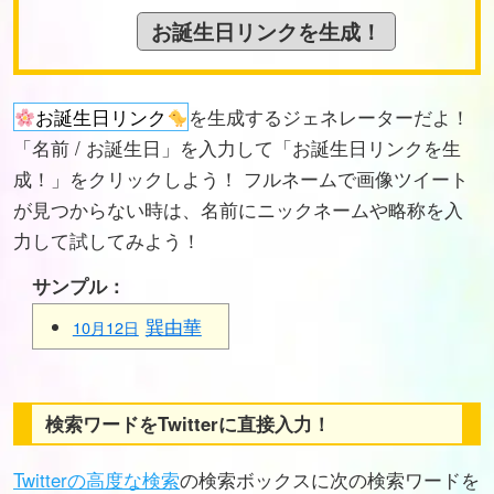
お誕生日リンク
を生成するジェネレーターだよ！
「名前 / お誕生日」を入力して「お誕生日リンクを生
成！」をクリックしよう！ フルネームで画像ツイート
が見つからない時は、名前にニックネームや略称を入
力して試してみよう！
サンプル：
巽由華
10月12日
検索ワードをTwitterに直接入力！
Twitterの高度な検索
の検索ボックスに次の検索ワードを