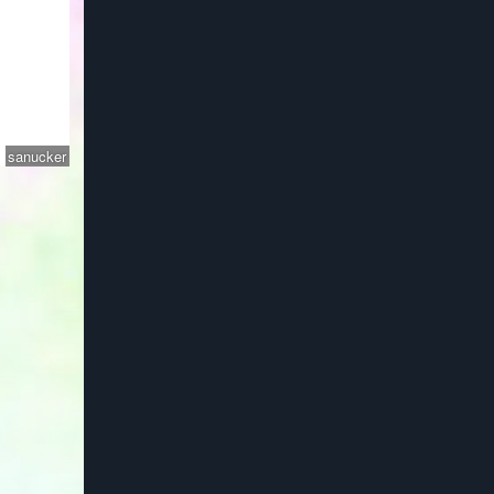
sanucker