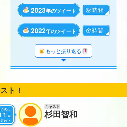
2023
年のツイート
2022
年のツイート
年のツイート
年のツイート
年のツイート
年のツイート
年のツイート
年のツイート
年のツイート
年のツイート
年のツイート
年のツイート
年のツイート
年のツイート
年のツイート
年のツイート
年のツイート
年のツイート
もっと振り返る
ャスト！
キャスト
025
年
杉田智和
11
日
tter