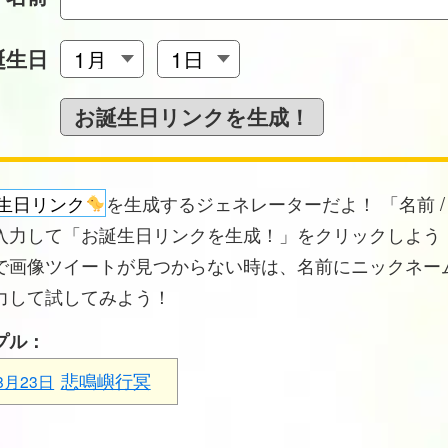
誕生日
生日リンク
を生成するジェネレーターだよ！ 「名前 /
入力して「お誕生日リンクを生成！」をクリックしよう！
で画像ツイートが見つからない時は、名前にニックネー
力して試してみよう！
プル：
悲鳴嶼行冥
8月23日